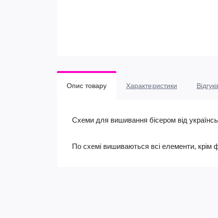
Опис товару
Характеристики
Відгукі
Схеми для вишивання бісером від українс
По схемі вишиваються всі елементи, крім 