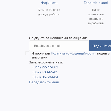
Надійність
Гарантія якості
Більше 10 років
Тільки
досвіду роботи
оригінальні
товари від
виробників
Слідкуйте за новинками та акціями:
Підпишітьс
Я прочитав
Політика конфіденційності
і згоден з
вимогами
Зателефонуйте нам:
(044) 22-77-662
(067) 483-65-85
(050) 067-34-84
Передзвоніть мені