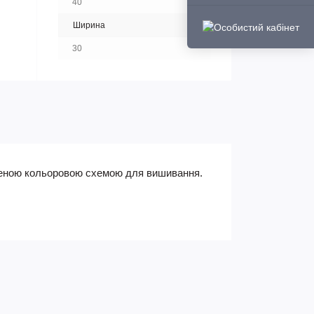
40
Ширина
30
есеною кольоровою схемою для вишивання.