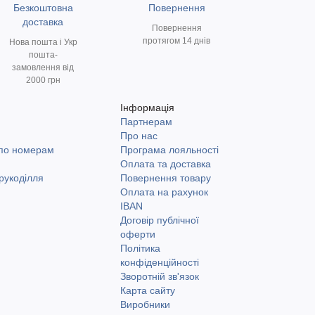
Безкоштовна
Повернення
доставка
Повернення
протягом 14 днів
Нова пошта і Укр
пошта-
замовлення від
2000 грн
Інформація
Партнерам
и
Про нас
 по номерам
Програма лояльності
Оплата та доставка
рукоділля
Повернення товару
Оплата на рахунок
IBAN
Договір публічної
оферти
Політика
конфіденційності
Зворотній зв'язок
Карта сайту
Виробники