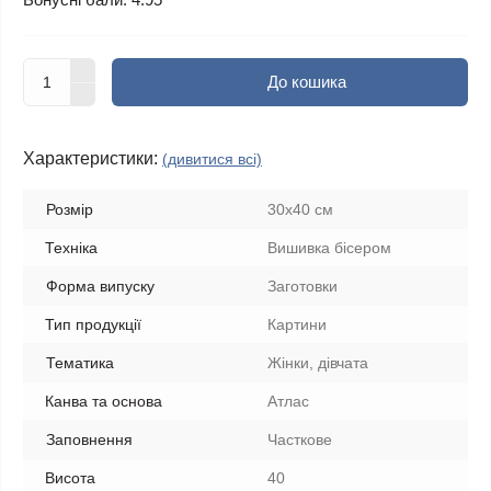
До кошика
Характеристики:
(дивитися всі)
Розмір
30x40 см
Техніка
Вишивка бісером
Форма випуску
Заготовки
Тип продукції
Картини
Тематика
Жінки, дівчата
Канва та основа
Атлас
Заповнення
Часткове
Висота
40