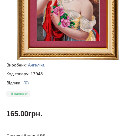
Виробник:
Ангеліка
Код товару:
17948
Відгуки:
(0)
В наявності
165.00грн.
Бонусні бали: 4.95