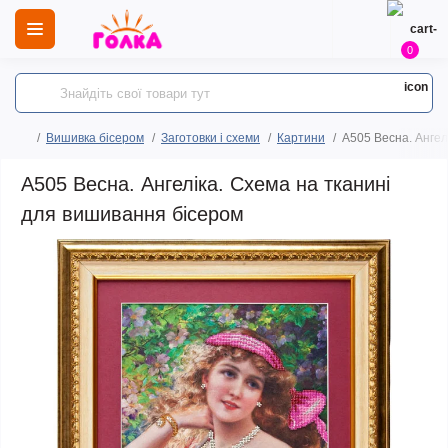
0
Вишивка бісером
Заготовки і схеми
Картини
A505 Весна. Ангел
A505 Весна. Ангеліка. Схема на тканині
для вишивання бісером