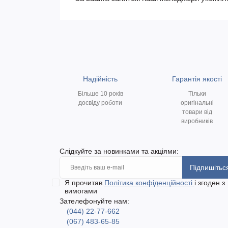
Надійність
Гарантія якості
Більше 10 років
Тільки
досвіду роботи
оригінальні
товари від
виробників
Слідкуйте за новинками та акціями:
Підпишітьс
Я прочитав
Політика конфіденційності
і згоден з
вимогами
Зателефонуйте нам:
(044) 22-77-662
(067) 483-65-85