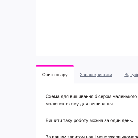
Опис товару
Характеристики
Відгукі
Схема для вишивання бісером маленького ш
малюнок-схему для вишивання.
Вишити таку роботу можна за один день.
За вашим запитом наші менеджери укомпле