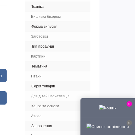
Техніка
Вишивка бісером
Форма випуску
Заготовки
Тип продукції
Картини
Тематика
а
Птахи
Серія товарів
Для дітей і початківців
0
Канва та основа
Атлас
0
Заповнення