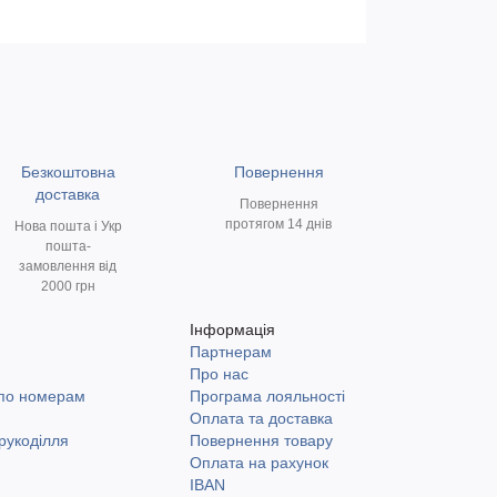
Безкоштовна
Повернення
доставка
Повернення
протягом 14 днів
Нова пошта і Укр
пошта-
замовлення від
2000 грн
Інформація
Партнерам
и
Про нас
 по номерам
Програма лояльності
Оплата та доставка
рукоділля
Повернення товару
Оплата на рахунок
IBAN