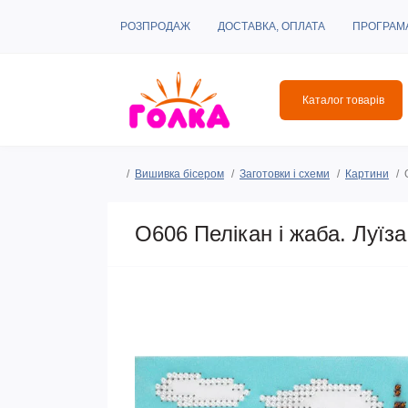
РОЗПРОДАЖ
ДОСТАВКА, ОПЛАТА
ПРОГРАМ
Каталог товарів
Вишивка бісером
Заготовки і схеми
Картини
O606 Пелікан і жаба. Луїз