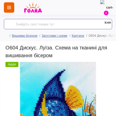
0
Вишивка бісером
Заготовки і схеми
Картини
O604 Дискус. Луїз
O604 Дискус. Луїза. Схема на тканині для
вишивання бісером
Акція