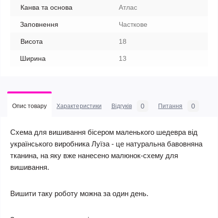
Канва та основа
Атлас
Заповнення
Часткове
Висота
18
Ширина
13
0
0
Опис товару
Характеристики
Відгуків
Питання
Схема для вишивання бісером маленького шедевра від
українського виробника Луїза - це натуральна бавовняна
тканина, на яку вже нанесено малюнок-схему для
вишивання.
Вишити таку роботу можна за один день.