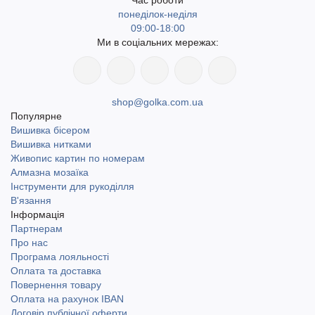
Час роботи
понеділок-неділя
09:00-18:00
Ми в соціальних мережах:
shop@golka.com.ua
Популярне
Вишивка бісером
Вишивка нитками
Живопис картин по номерам
Алмазна мозаїка
Інструменти для рукоділля
В'язання
Інформація
Партнерам
Про нас
Програма лояльності
Оплата та доставка
Повернення товару
Оплата на рахунок IBAN
Договір публічної оферти