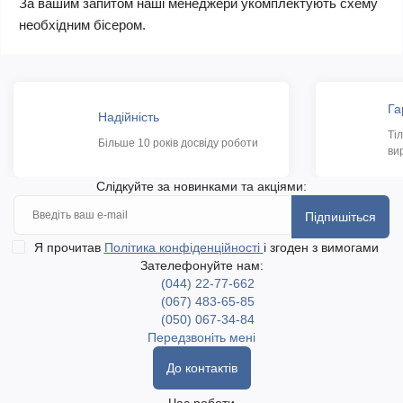
За вашим запитом наші менеджери укомплектують схему
необхідним бісером.
Га
Надійність
Ті
Більше 10 років досвіду роботи
ви
Слідкуйте за новинками та акціями:
Підпишіться
Я прочитав
Політика конфіденційності
і згоден з вимогами
Зателефонуйте нам:
(044) 22-77-662
(067) 483-65-85
(050) 067-34-84
Передзвоніть мені
До контактів