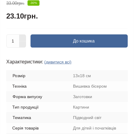
33.00грн.
-30%
23.10грн.
До кошика
Характеристики:
(дивитися всі)
Розмір
13x18 см
Техніка
Вишивка бісером
Форма випуску
Заготовки
Тип продукції
Картини
Тематика
Підводний світ
Серія товарів
Для дітей і початківців