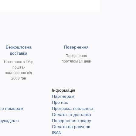
Безкоштовна
Повернення
доставка
Повернення
протягом 14 днів
Нова пошта і Укр
пошта-
замовлення від
2000 грн
Інформація
Партнерам
и
Про нас
 по номерам
Програма лояльності
Оплата та доставка
рукоділля
Повернення товару
Оплата на рахунок
IBAN