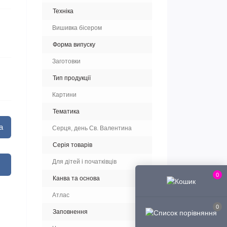
Техніка
Вишивка бісером
Форма випуску
Заготовки
Тип продукції
Картини
Тематика
а
Серця, день Св. Валентина
Серія товарів
Для дітей і початківців
0
Канва та основа
Атлас
0
Заповнення