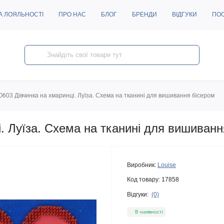
А ЛОЯЛЬНОСТІ
ПРО НАС
БЛОГ
БРЕНДИ
ВІДГУКИ
ПО
O603 Дівчинка на хмаринці. Луїза. Схема на тканині для вишивання бісером
. Луїза. Схема на тканині для вишиванн
Виробник:
Louise
Код товару:
17858
Відгуки:
(0)
В наявності