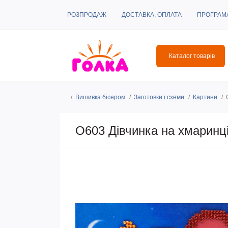
РОЗПРОДАЖ
ДОСТАВКА, ОПЛАТА
ПРОГРАМ
Каталог товарів
Вишивка бісером
Заготовки і схеми
Картини
O603 Дівчинка на хмаринці