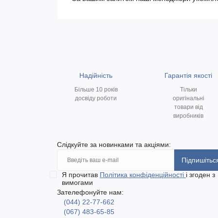
Надійність
Гарантія якості
Більше 10 років
Тільки
досвіду роботи
оригінальні
товари від
виробників
Слідкуйте за новинками та акціями:
Підпишітьс
Я прочитав
Політика конфіденційності
і згоден з
вимогами
Зателефонуйте нам:
(044) 22-77-662
(067) 483-65-85