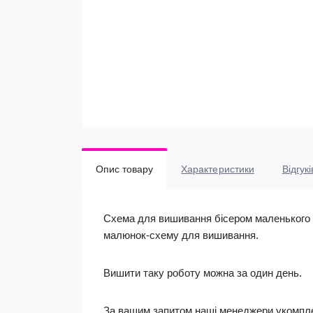
Опис товару
Характеристики
Відгукі
Схема для вишивання бісером маленького ш
малюнок-схему для вишивання.
Вишити таку роботу можна за один день.
За вашим запитом наші менеджери укомпле