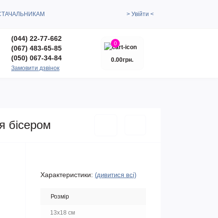
СТАЧАЛЬНИКАМ
> Увійти <
(044) 22-77-662
0
(067) 483-65-85
(050) 067-34-84
0.00грн.
Замовити дзвінок
я бісером
Характеристики:
(дивитися всі)
Розмір
13x18 см