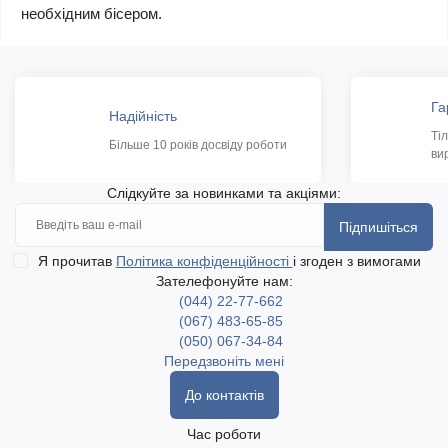
необхідним бісером.
Га
Надійність
Ті
Більше 10 років досвіду роботи
ви
Слідкуйте за новинками та акціями:
Підпишіться
Я прочитав
Політика конфіденційності
і згоден з вимогами
Зателефонуйте нам:
(044) 22-77-662
(067) 483-65-85
(050) 067-34-84
Передзвоніть мені
До контактів
Час роботи