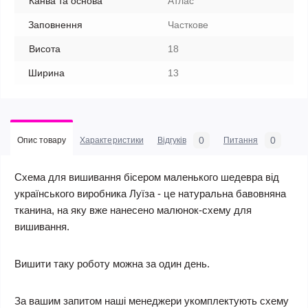
Канва та основа
Атлас
Заповнення
Часткове
Висота
18
Ширина
13
0
0
Опис товару
Характеристики
Відгуків
Питання
Схема для вишивання бісером маленького шедевра від
українського виробника Луїза - це натуральна бавовняна
тканина, на яку вже нанесено малюнок-схему для
вишивання.
Вишити таку роботу можна за один день.
За вашим запитом наші менеджери укомплектують схему