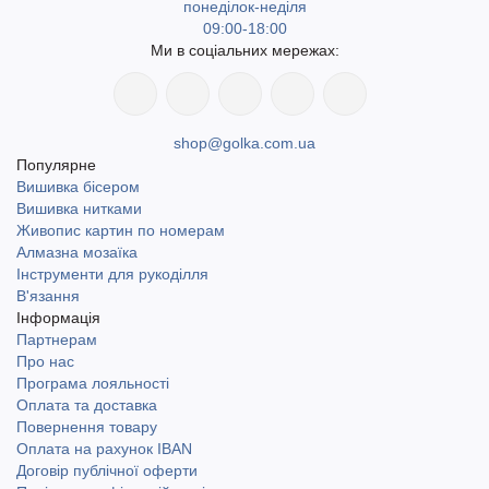
понеділок-неділя
09:00-18:00
Ми в соціальних мережах:
shop@golka.com.ua
Популярне
Вишивка бісером
Вишивка нитками
Живопис картин по номерам
Алмазна мозаїка
Інструменти для рукоділля
В'язання
Інформація
Партнерам
Про нас
Програма лояльності
Оплата та доставка
Повернення товару
Оплата на рахунок IBAN
Договір публічної оферти