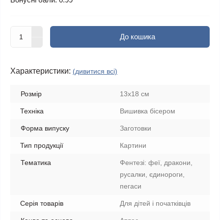
До кошика
Характеристики:
(дивитися всі)
Розмір
13x18 см
Техніка
Вишивка бісером
Форма випуску
Заготовки
Тип продукції
Картини
Тематика
Фентезі: феї, дракони,
русалки, єдинороги,
пегаси
Серія товарів
Для дітей і початківців