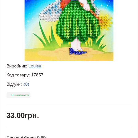
Виробник:
Louise
Код товару:
17857
Відгуки:
(0)
В наявності
33.00грн.
Бонусні бали: 0.99