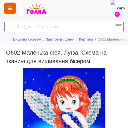
0
Вишивка бісером
Заготовки і схеми
Картини
O602 Маленька фея
O602 Маленька фея. Луїза. Схема на
тканині для вишивання бісером