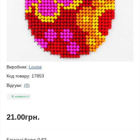
Виробник:
Louise
Код товару:
17853
Відгуки:
(0)
В наявності
21.00грн.
Бонусні бали: 0.63