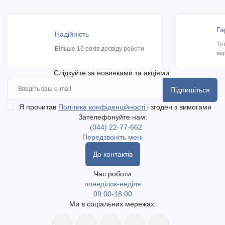
Га
Надійність
Ті
Більше 10 років досвіду роботи
ви
Слідкуйте за новинками та акціями:
Підпишіться
Я прочитав
Політика конфіденційності
і згоден з вимогами
Зателефонуйте нам:
(044) 22-77-662
Передзвоніть мені
До контактів
Час роботи
понеділок-неділя
09:00-18:00
Ми в соціальних мережах: