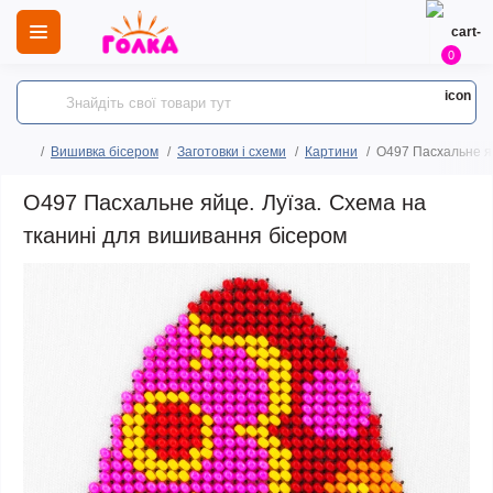
0
Вишивка бісером
Заготовки і схеми
Картини
O497 Пасхальне яй
O497 Пасхальне яйце. Луїза. Схема на
тканині для вишивання бісером