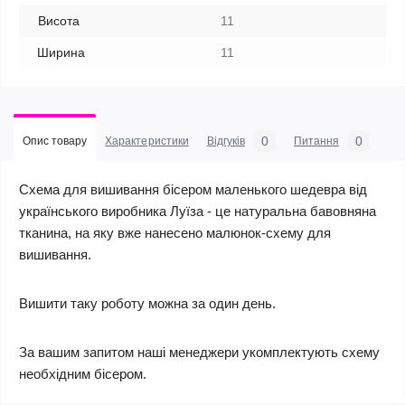
Висота
11
Ширина
11
0
0
Опис товару
Характеристики
Відгуків
Питання
Схема для вишивання бісером маленького шедевра від
українського виробника Луїза - це натуральна бавовняна
тканина, на яку вже нанесено малюнок-схему для
вишивання.
Вишити таку роботу можна за один день.
За вашим запитом наші менеджери укомплектують схему
необхідним бісером.