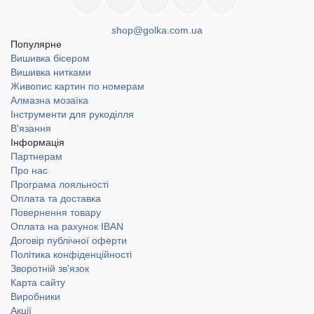
shop@golka.com.ua
Популярне
Вишивка бісером
Вишивка нитками
Живопис картин по номерам
Алмазна мозаїка
Інструменти для рукоділля
В'язання
Інформація
Партнерам
Про нас
Програма лояльності
Оплата та доставка
Повернення товару
Оплата на рахунок IBAN
Договір публічної оферти
Політика конфіденційності
Зворотній зв'язок
Карта сайту
Виробники
Акції