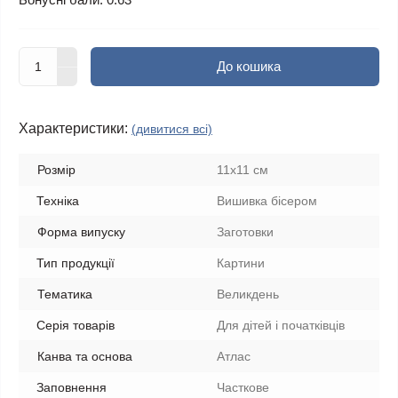
До кошика
Характеристики:
(дивитися всі)
Розмір
11x11 см
Техніка
Вишивка бісером
Форма випуску
Заготовки
Тип продукції
Картини
Тематика
Великдень
Серія товарів
Для дітей і початківців
Канва та основа
Атлас
Заповнення
Часткове