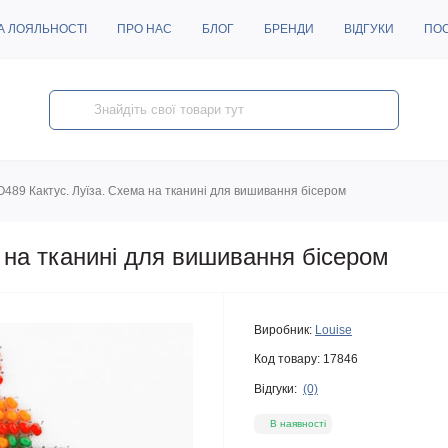
А ЛОЯЛЬНОСТІ
ПРО НАС
БЛОГ
БРЕНДИ
ВІДГУКИ
ПО
O489 Кактус. Луїза. Схема на тканині для вишивання бісером
 на тканині для вишивання бісером
Виробник:
Louise
Код товару:
17846
Відгуки:
(0)
В наявності