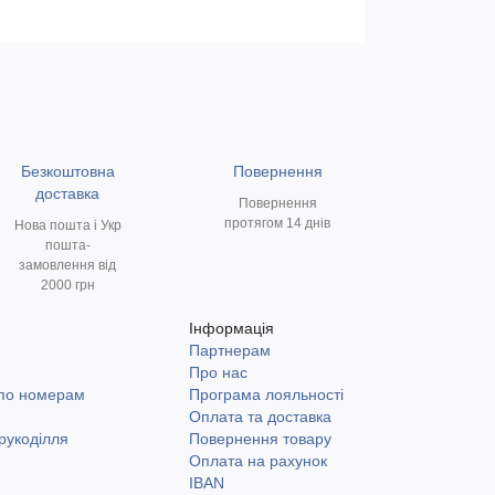
Безкоштовна
Повернення
доставка
Повернення
протягом 14 днів
Нова пошта і Укр
пошта-
замовлення від
2000 грн
Інформація
Партнерам
и
Про нас
 по номерам
Програма лояльності
Оплата та доставка
рукоділля
Повернення товару
Оплата на рахунок
IBAN