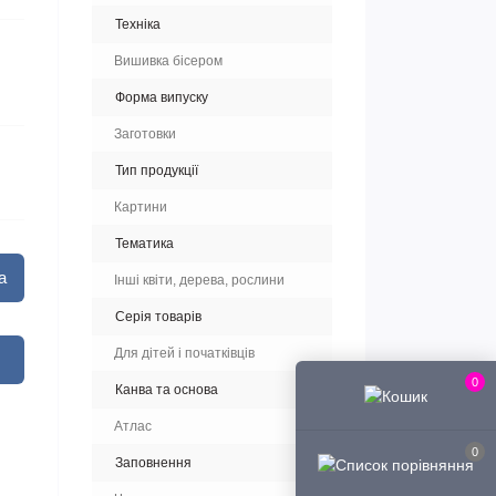
Техніка
Вишивка бісером
Форма випуску
Заготовки
Тип продукції
Картини
Тематика
а
Інші квіти, дерева, рослини
Серія товарів
Для дітей і початківців
0
Канва та основа
Атлас
0
Заповнення