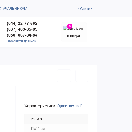
СТАЧАЛЬНИКАМ
> Увійти <
(044) 22-77-662
0
(067) 483-65-85
(050) 067-34-84
0.00грн.
Замовити дзвінок
Характеристики:
(дивитися всі)
Розмір
11x11 см