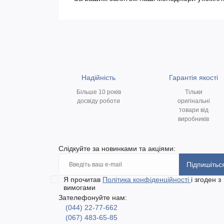
Надійність
Гарантія якості
Більше 10 років
Тільки
досвіду роботи
оригінальні
товари від
виробників
Слідкуйте за новинками та акціями:
Підпишітьс
Я прочитав
Політика конфіденційності
і згоден з
вимогами
Зателефонуйте нам:
(044) 22-77-662
(067) 483-65-85