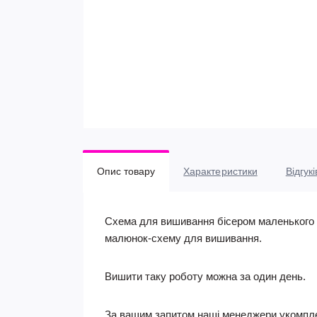
Опис товару
Характеристики
Відгукі
Схема для вишивання бісером маленького ш
малюнок-схему для вишивання.
Вишити таку роботу можна за один день.
За вашим запитом наші менеджери укомпле