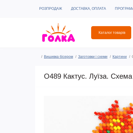
РОЗПРОДАЖ
ДОСТАВКА, ОПЛАТА
ПРОГРАМ
Каталог товарів
Вишивка бісером
Заготовки і схеми
Картини
O489 Кактус. Луїза. Схема