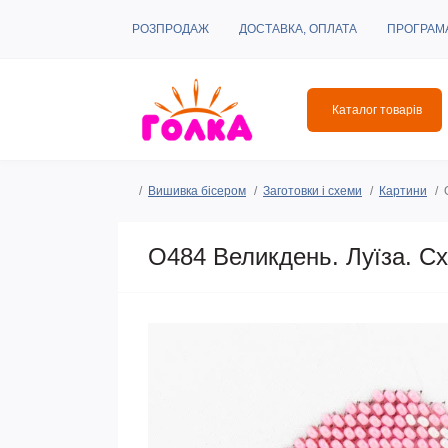
РОЗПРОДАЖ
ДОСТАВКА, ОПЛАТА
ПРОГРАМ
Каталог товарів
Вишивка бісером
Заготовки і схеми
Картини
O484 Великдень. Луїза. С