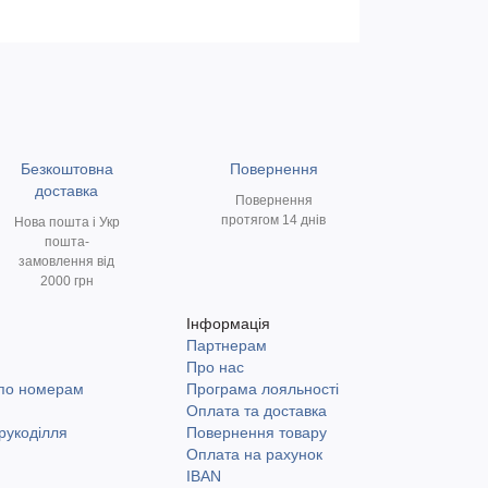
Безкоштовна
Повернення
доставка
Повернення
протягом 14 днів
Нова пошта і Укр
пошта-
замовлення від
2000 грн
Інформація
Партнерам
и
Про нас
 по номерам
Програма лояльності
Оплата та доставка
рукоділля
Повернення товару
Оплата на рахунок
IBAN