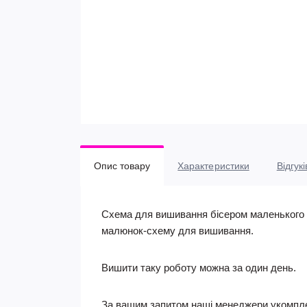
Опис товару
Характеристики
Відгукі
Схема для вишивання бісером маленького ш
малюнок-схему для вишивання.
Вишити таку роботу можна за один день.
За вашим запитом наші менеджери укомпле