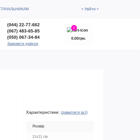
СТАЧАЛЬНИКАМ
> Увійти <
(044) 22-77-662
0
(067) 483-65-85
(050) 067-34-84
0.00грн.
Замовити дзвінок
Характеристики:
(дивитися всі)
Розмір
11x11 см