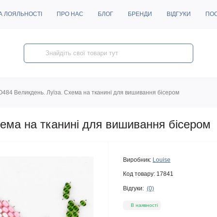
А ЛОЯЛЬНОСТІ
ПРО НАС
БЛОГ
БРЕНДИ
ВІДГУКИ
ПО
O484 Великдень. Луїза. Схема на тканині для вишивання бісером
хема на тканині для вишивання бісером
Виробник:
Louise
Код товару:
17841
Відгуки:
(0)
В наявності