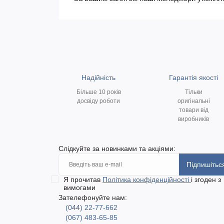
Надійність
Гарантія якості
Більше 10 років
Тільки
досвіду роботи
оригінальні
товари від
виробників
Слідкуйте за новинками та акціями:
Підпишітьс
Я прочитав
Політика конфіденційності
і згоден з
вимогами
Зателефонуйте нам:
(044) 22-77-662
(067) 483-65-85