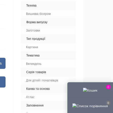
Техніка
Вишивка бісером
Форма випуску
Заготовки
Тип продукції
Картини
Тематика
а
Великдень
Серія товарів
Для дітей і початківців
0
Канва та основа
Атлас
0
Заповнення