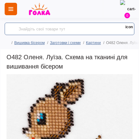
0
Вишивка бісером
Заготовки і схеми
Картини
O482 Оленя. Луїза
O482 Оленя. Луїза. Схема на тканині для
вишивання бісером