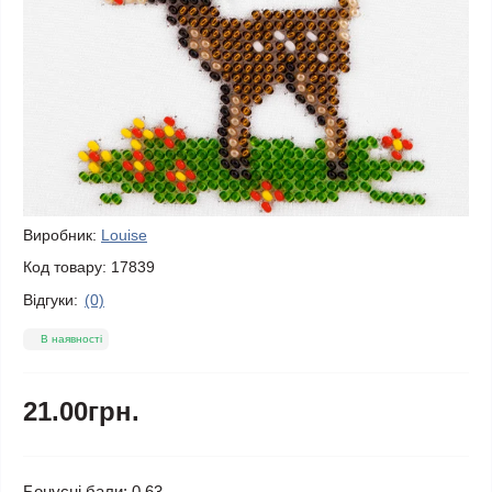
Виробник:
Louise
Код товару:
17839
Відгуки:
(0)
В наявності
21.00грн.
Бонусні бали: 0.63