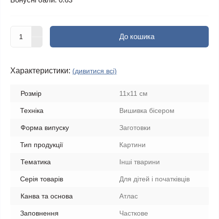
До кошика
Характеристики:
(дивитися всі)
Розмір
11x11 см
Техніка
Вишивка бісером
Форма випуску
Заготовки
Тип продукції
Картини
Тематика
Інші тварини
Серія товарів
Для дітей і початківців
Канва та основа
Атлас
Заповнення
Часткове