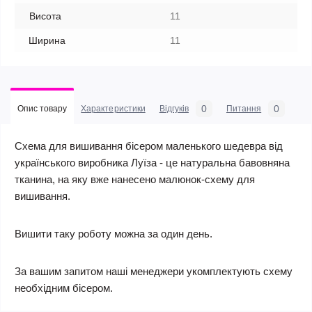
Висота
11
Ширина
11
0
0
Опис товару
Характеристики
Відгуків
Питання
Схема для вишивання бісером маленького шедевра від
українського виробника Луїза - це натуральна бавовняна
тканина, на яку вже нанесено малюнок-схему для
вишивання.
Вишити таку роботу можна за один день.
За вашим запитом наші менеджери укомплектують схему
необхідним бісером.