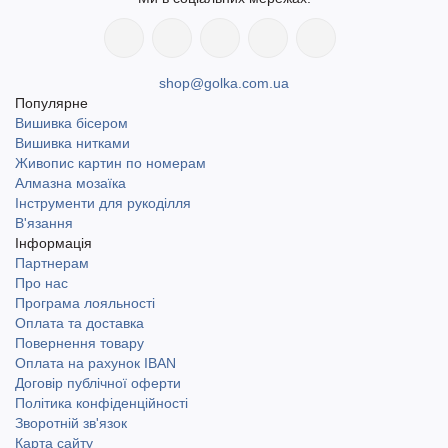
shop@golka.com.ua
Популярне
Вишивка бісером
Вишивка нитками
Живопис картин по номерам
Алмазна мозаїка
Інструменти для рукоділля
В'язання
Інформація
Партнерам
Про нас
Програма лояльності
Оплата та доставка
Повернення товару
Оплата на рахунок IBAN
Договір публічної оферти
Політика конфіденційності
Зворотній зв'язок
Карта сайту