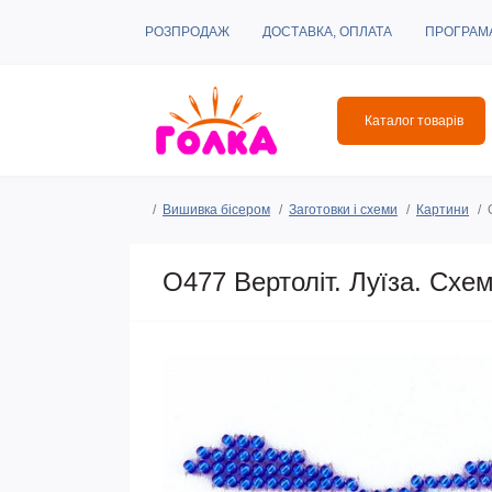
РОЗПРОДАЖ
ДОСТАВКА, ОПЛАТА
ПРОГРАМ
Каталог товарів
Вишивка бісером
Заготовки і схеми
Картини
O477 Вертоліт. Луїза. Схе