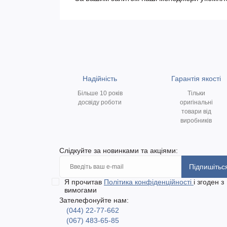
Надійність
Гарантія якості
Більше 10 років
Тільки
досвіду роботи
оригінальні
товари від
виробників
Слідкуйте за новинками та акціями:
Підпишітьс
Я прочитав
Політика конфіденційності
і згоден з
вимогами
Зателефонуйте нам:
(044) 22-77-662
(067) 483-65-85