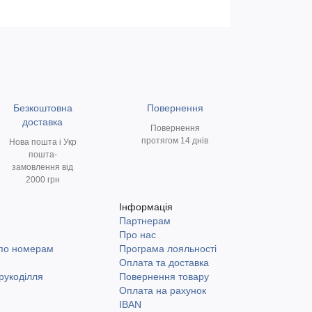
Безкоштовна
Повернення
доставка
Повернення
протягом 14 днів
Нова пошта і Укр
пошта-
замовлення від
2000 грн
Інформація
Партнерам
и
Про нас
 по номерам
Програма лояльності
Оплата та доставка
рукоділля
Повернення товару
Оплата на рахунок
IBAN