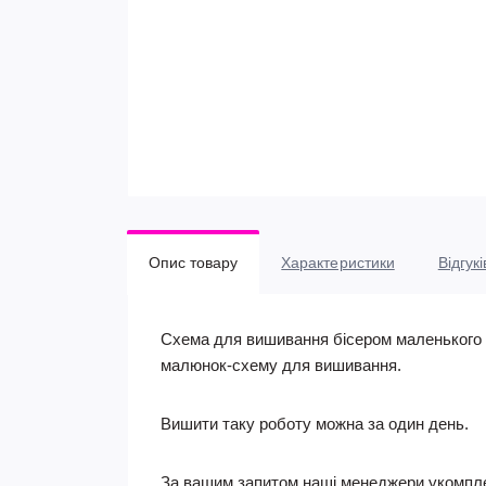
Опис товару
Характеристики
Відгукі
Схема для вишивання бісером маленького ш
малюнок-схему для вишивання.
Вишити таку роботу можна за один день.
За вашим запитом наші менеджери укомпле