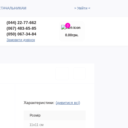
СТАЧАЛЬНИКАМ
> Увійти <
(044) 22-77-662
0
(067) 483-65-85
(050) 067-34-84
0.00грн.
Замовити дзвінок
Характеристики:
(дивитися всі)
Розмір
11x11 см