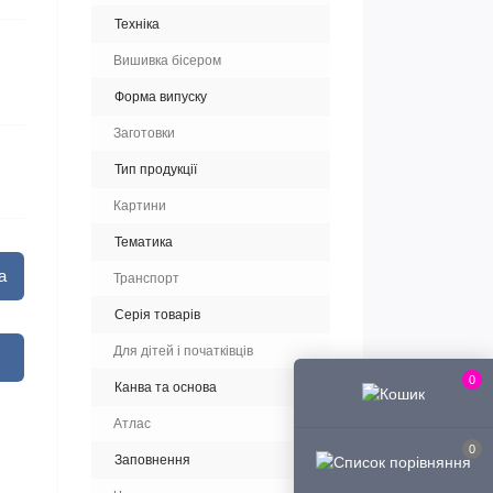
Техніка
Вишивка бісером
Форма випуску
Заготовки
Тип продукції
Картини
Тематика
а
Транспорт
Серія товарів
Для дітей і початківців
0
Канва та основа
Атлас
0
Заповнення