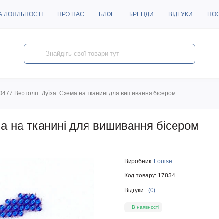
А ЛОЯЛЬНОСТІ
ПРО НАС
БЛОГ
БРЕНДИ
ВІДГУКИ
ПО
O477 Вертоліт. Луїза. Схема на тканині для вишивання бісером
ма на тканині для вишивання бісером
Виробник:
Louise
Код товару:
17834
Відгуки:
(0)
В наявності