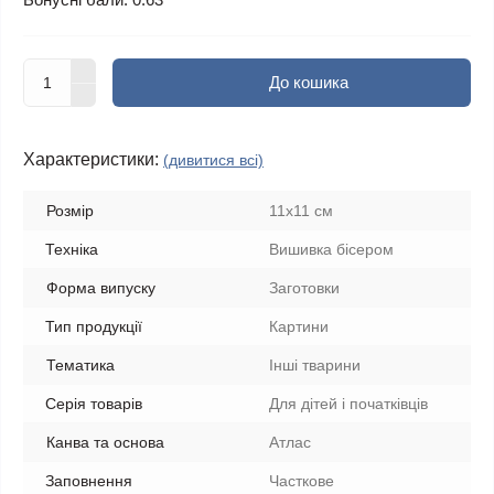
До кошика
Характеристики:
(дивитися всі)
Розмір
11x11 см
Техніка
Вишивка бісером
Форма випуску
Заготовки
Тип продукції
Картини
Тематика
Інші тварини
Серія товарів
Для дітей і початківців
Канва та основа
Атлас
Заповнення
Часткове