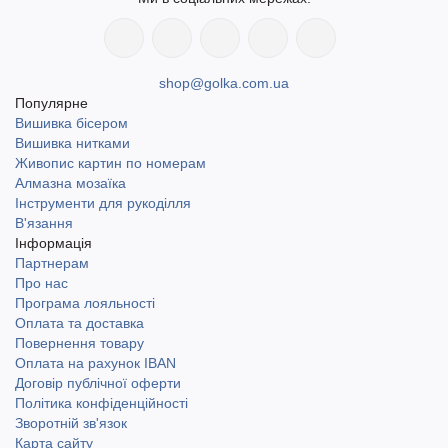
shop@golka.com.ua
Популярне
Вишивка бісером
Вишивка нитками
Живопис картин по номерам
Алмазна мозаїка
Інструменти для рукоділля
В'язання
Інформація
Партнерам
Про нас
Програма лояльності
Оплата та доставка
Повернення товару
Оплата на рахунок IBAN
Договір публічної оферти
Політика конфіденційності
Зворотній зв'язок
Карта сайту