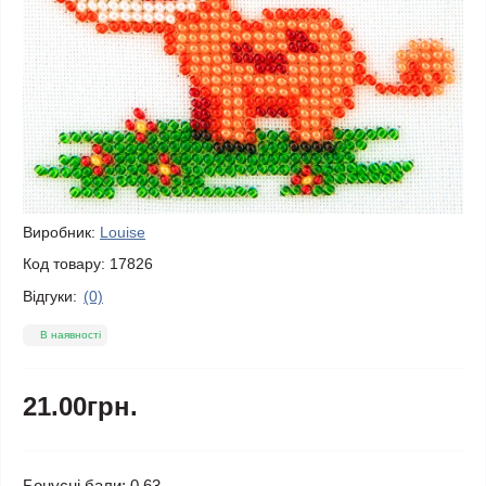
Виробник:
Louise
Код товару:
17826
Відгуки:
(0)
В наявності
21.00грн.
Бонусні бали: 0.63