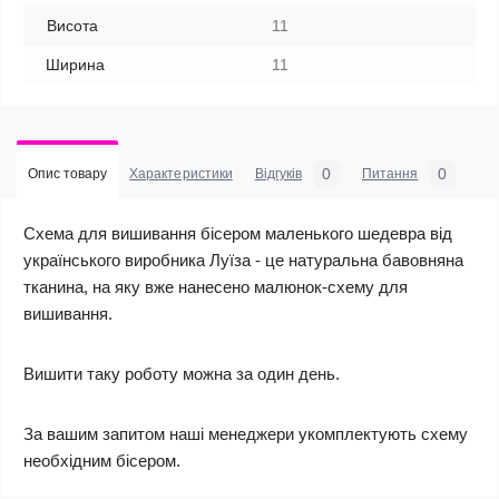
Висота
11
Ширина
11
0
0
Опис товару
Характеристики
Відгуків
Питання
Схема для вишивання бісером маленького шедевра від
українського виробника Луїза - це натуральна бавовняна
тканина, на яку вже нанесено малюнок-схему для
вишивання.
Вишити таку роботу можна за один день.
За вашим запитом наші менеджери укомплектують схему
необхідним бісером.