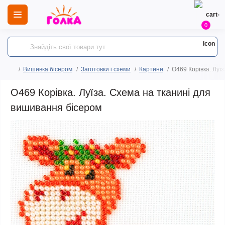
0
Вишивка бісером
Заготовки і схеми
Картини
O469 Корівка. Луї
O469 Корівка. Луїза. Схема на тканині для
вишивання бісером