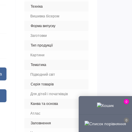
Техніка
Вишивка бісером
Форма випуску
Заготовки
Тип продукції
Картини
Тематика
а
Підводний світ
Серія товарів
Для дітей і початківців
0
Канва та основа
Атлас
0
Заповнення