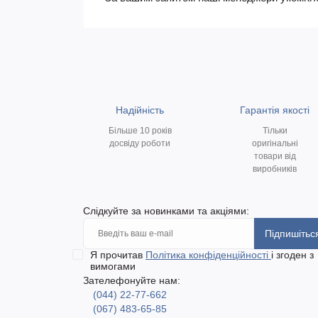
Надійність
Гарантія якості
Більше 10 років
Тільки
досвіду роботи
оригінальні
товари від
виробників
Слідкуйте за новинками та акціями:
Підпишітьс
Я прочитав
Політика конфіденційності
і згоден з
вимогами
Зателефонуйте нам:
(044) 22-77-662
(067) 483-65-85