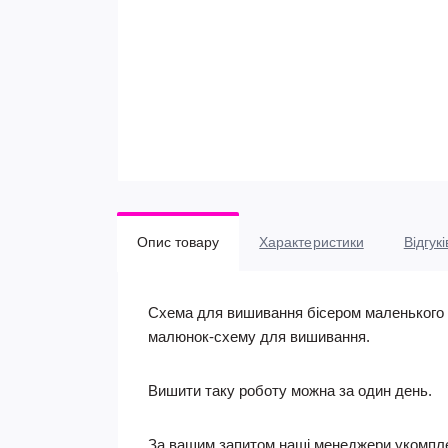
Опис товару
Характеристики
Відгукі
Схема для вишивання бісером маленького ш
малюнок-схему для вишивання.
Вишити таку роботу можна за один день.
За вашим запитом наші менеджери укомпле