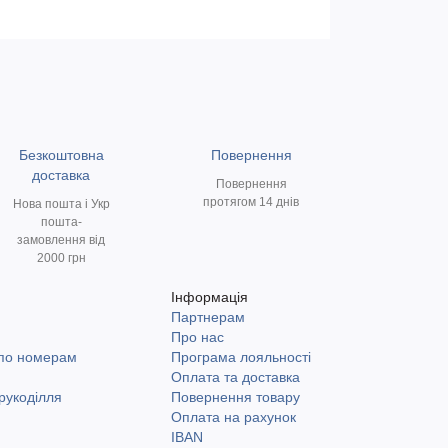
Безкоштовна
Повернення
доставка
Повернення
протягом 14 днів
Нова пошта і Укр
пошта-
замовлення від
2000 грн
Інформація
Партнерам
и
Про нас
 по номерам
Програма лояльності
Оплата та доставка
рукоділля
Повернення товару
Оплата на рахунок
IBAN