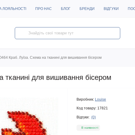
А ЛОЯЛЬНОСТІ
ПРО НАС
БЛОГ
БРЕНДИ
ВІДГУКИ
ПО
O464 Краб. Луїза. Схема на тканині для вишивання бісером
а тканині для вишивання бісером
Виробник:
Louise
Код товару:
17821
Відгуки:
(0)
В наявності