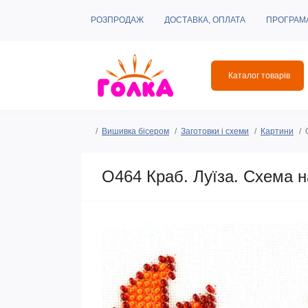
РОЗПРОДАЖ
ДОСТАВКА, ОПЛАТА
ПРОГРАМ
Каталог товарів
Вишивка бісером
Заготовки і схеми
Картини
O464 Краб. Луїза. Схема н