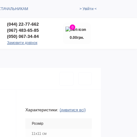
СТАЧАЛЬНИКАМ
> Увійти <
(044) 22-77-662
0
(067) 483-65-85
(050) 067-34-84
0.00грн.
Замовити дзвінок
Характеристики:
(дивитися всі)
Розмір
11x11 см