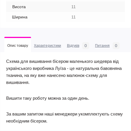
Висота
11
Ширина
11
0
0
Опис товару
Характеристики
Відгуків
Питання
Схема для вишивання бісером маленького шедевра від
українського виробника Луїза - це натуральна бавовняна
тканина, на яку вже нанесено малюнок-схему для
вишивання.
Вишити таку роботу можна за один день.
За вашим запитом наші менеджери укомплектують схему
необхідним бісером.