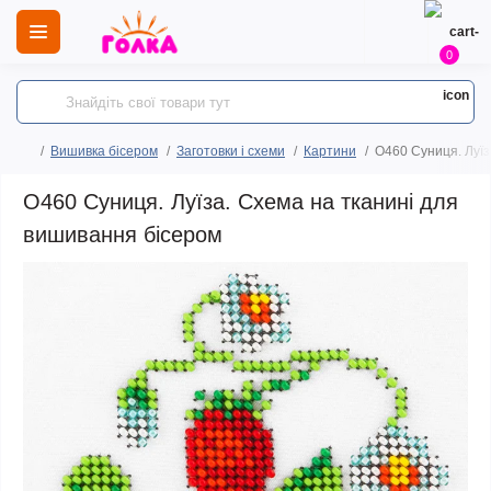
0
Вишивка бісером
Заготовки і схеми
Картини
O460 Суниця. Луїз
O460 Суниця. Луїза. Схема на тканині для
вишивання бісером