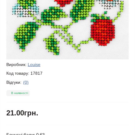
Виробник:
Louise
Код товару:
17817
Відгуки:
(0)
В наявності
21.00грн.
Бонусні бали: 0.63