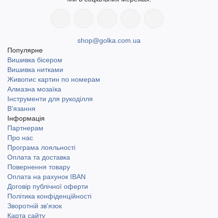
shop@golka.com.ua
Популярне
Вишивка бісером
Вишивка нитками
Живопис картин по номерам
Алмазна мозаїка
Інструменти для рукоділля
В'язання
Інформація
Партнерам
Про нас
Програма лояльності
Оплата та доставка
Повернення товару
Оплата на рахунок IBAN
Договір публічної оферти
Політика конфіденційності
Зворотній зв'язок
Карта сайту