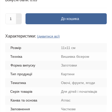
До кошика
Характеристики:
(дивитися всі)
Розмір
11x11 см
Техніка
Вишивка бісером
Форма випуску
Заготовки
Тип продукції
Картини
Тематика
Овочі, фрукти, ягоди
Серія товарів
Для дітей і початківців
Канва та основа
Атлас
Заповнення
Часткове