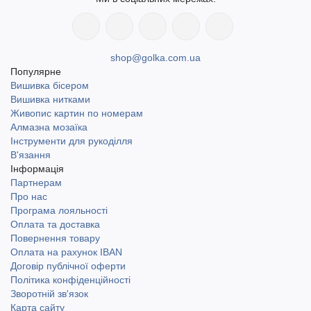
shop@golka.com.ua
Популярне
Вишивка бісером
Вишивка нитками
Живопис картин по номерам
Алмазна мозаїка
Інструменти для рукоділля
В'язання
Інформація
Партнерам
Про нас
Програма лояльності
Оплата та доставка
Повернення товару
Оплата на рахунок IBAN
Договір публічної оферти
Політика конфіденційності
Зворотній зв'язок
Карта сайту