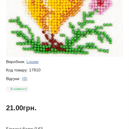
Виробник:
Louise
Код товару:
17810
Відгуки:
(0)
В наявності
21.00грн.
Бонусні бали: 0.63