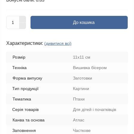
До кошика
Характеристики:
(дивитися всі)
Розмір
11x11 см
Техніка
Вишивка бісером
Форма випуску
Заготовки
Тип продукції
Картини
Тематика
Птахи
Серія товарів
Для дітей і початківців
Канва та основа
Атлас
Заповнення
Часткове