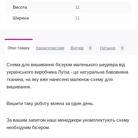
Висота
11
Ширина
11
0
0
Опис товару
Характеристики
Відгуків
Питання
Схема для вишивання бісером маленького шедевра від
українського виробника Луїза - це натуральна бавовняна
тканина, на яку вже нанесено малюнок-схему для
вишивання.
Вишити таку роботу можна за один день.
За вашим запитом наші менеджери укомплектують схему
необхідним бісером.