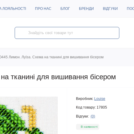
А ЛОЯЛЬНОСТІ
ПРО НАС
БЛОГ
БРЕНДИ
ВІДГУКИ
ПО
O445 Лимон. Луїза. Схема на тканині для вишивання бісером
 на тканині для вишивання бісером
Виробник:
Louise
Код товару:
17805
Відгуки:
(0)
В наявності