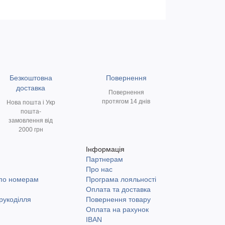
Безкоштовна
Повернення
доставка
Повернення
протягом 14 днів
Нова пошта і Укр
пошта-
замовлення від
2000 грн
Інформація
Партнерам
и
Про нас
 по номерам
Програма лояльності
Оплата та доставка
рукоділля
Повернення товару
Оплата на рахунок
IBAN