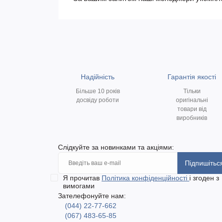
Надійність
Гарантія якості
Більше 10 років
Тільки
досвіду роботи
оригінальні
товари від
виробників
Слідкуйте за новинками та акціями:
Підпишітьс
Я прочитав
Політика конфіденційності
і згоден з
вимогами
Зателефонуйте нам:
(044) 22-77-662
(067) 483-65-85