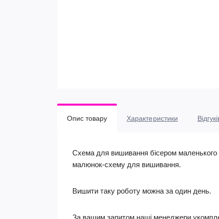
Опис товару
Характеристики
Відгукі
Схема для вишивання бісером маленького ш
малюнок-схему для вишивання.
Вишити таку роботу можна за один день.
За вашим запитом наші менеджери укомпле