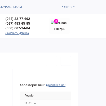
СТАЧАЛЬНИКАМ
> Увійти <
(044) 22-77-662
0
(067) 483-65-85
(050) 067-34-84
0.00грн.
Замовити дзвінок
Характеристики:
(дивитися всі)
Розмір
11x11 см