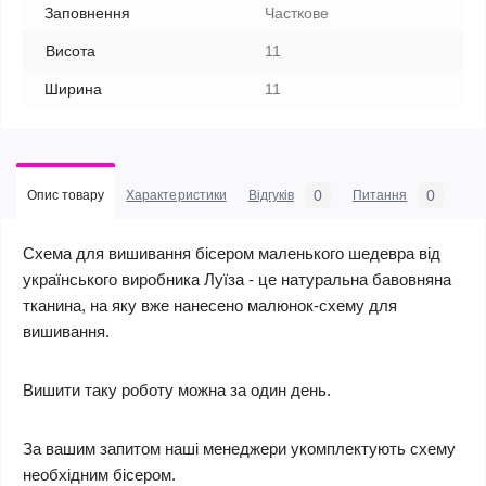
Заповнення
Часткове
Висота
11
Ширина
11
0
0
Опис товару
Характеристики
Відгуків
Питання
Схема для вишивання бісером маленького шедевра від
українського виробника Луїза - це натуральна бавовняна
тканина, на яку вже нанесено малюнок-схему для
вишивання.
Вишити таку роботу можна за один день.
За вашим запитом наші менеджери укомплектують схему
необхідним бісером.