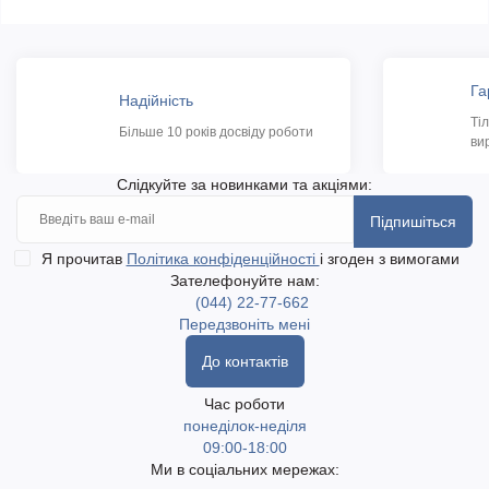
Га
Надійність
Ті
Більше 10 років досвіду роботи
ви
Слідкуйте за новинками та акціями:
Підпишіться
Я прочитав
Політика конфіденційності
і згоден з вимогами
Зателефонуйте нам:
(044) 22-77-662
Передзвоніть мені
До контактів
Час роботи
понеділок-неділя
09:00-18:00
Ми в соціальних мережах: