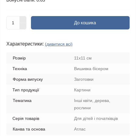
До кошика
Характеристики:
(дивитися всі)
Розмір
11x11 см
Техніка
Вишивка бісером
Форма випуску
Заготовки
Тип продукції
Картини
Тематика
Інші квіти, дерева,
рослини
Серія товарів
Для дітей і початківців
Канва та основа
Атлас