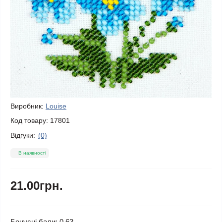
Виробник:
Louise
Код товару:
17801
Відгуки:
(0)
В наявності
21.00грн.
Бонусні бали: 0.63