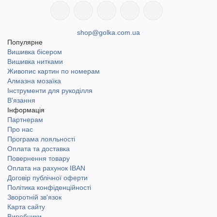
shop@golka.com.ua
Популярне
Вишивка бісером
Вишивка нитками
Живопис картин по номерам
Алмазна мозаїка
Інструменти для рукоділля
В'язання
Інформація
Партнерам
Про нас
Програма лояльності
Оплата та доставка
Повернення товару
Оплата на рахунок IBAN
Договір публічної оферти
Політика конфіденційності
Зворотній зв'язок
Карта сайту
Виробники