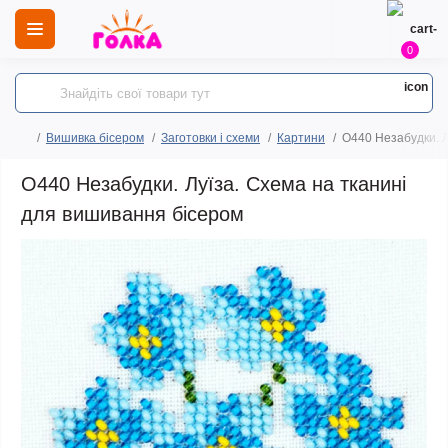
0
Вишивка бісером
Заготовки і схеми
Картини
O440 Незабудки. Л
O440 Незабудки. Луїза. Схема на тканині
для вишивання бісером