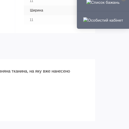
11
Ширина
11
няна тканина, на яку вже нанесено