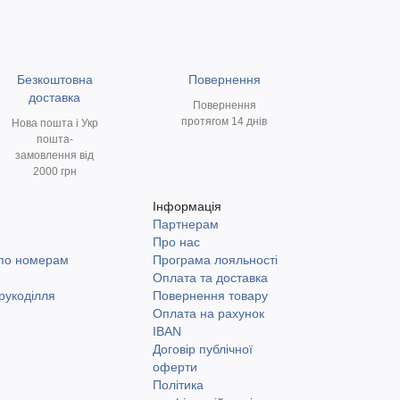
Безкоштовна
Повернення
доставка
Повернення
протягом 14 днів
Нова пошта і Укр
пошта-
замовлення від
2000 грн
Інформація
Партнерам
и
Про нас
 по номерам
Програма лояльності
Оплата та доставка
рукоділля
Повернення товару
Оплата на рахунок
IBAN
Договір публічної
оферти
Політика