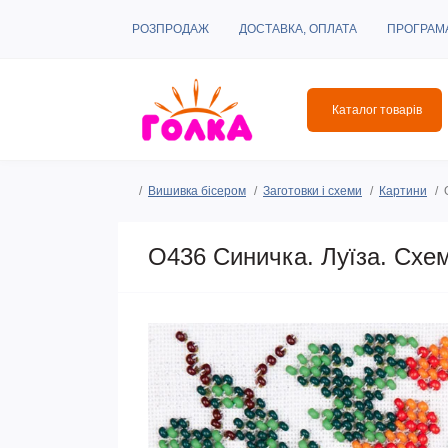
РОЗПРОДАЖ
ДОСТАВКА, ОПЛАТА
ПРОГРАМ
Каталог товарів
Вишивка бісером
Заготовки і схеми
Картини
O436 Синичка. Луїза. Схе