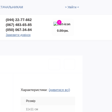
СТАЧАЛЬНИКАМ
> Увійти <
(044) 22-77-662
0
(067) 483-65-85
(050) 067-34-84
0.00грн.
Замовити дзвінок
Характеристики:
(дивитися всі)
Розмір
11x11 см