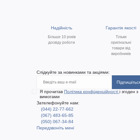
Надійність
Гарантія якості
Більше 10 років
Тільки
досвіду роботи
оригінальні
товари від
виробників
Слідкуйте за новинками та акціями:
Підпишітьс
Я прочитав
Політика конфіденційності
і згоден з
вимогами
Зателефонуйте нам:
(044) 22-77-662
(067) 483-65-85
(050) 067-34-84
Передзвоніть мені