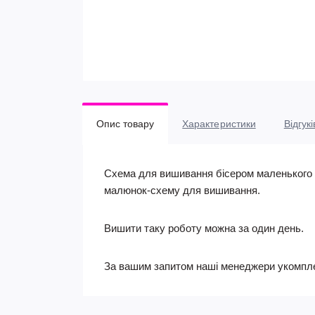
Опис товару
Характеристики
Відгукі
Схема для вишивання бісером маленького ш
малюнок-схему для вишивання.
Вишити таку роботу можна за один день.
За вашим запитом наші менеджери укомпле