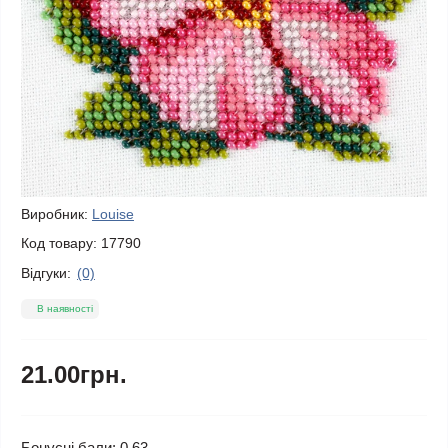
Виробник:
Louise
Код товару:
17790
Відгуки:
(0)
В наявності
21.00грн.
Бонусні бали: 0.63