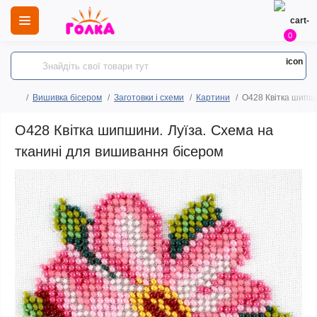
0
Вишивка бісером
Заготовки і схеми
Картини
O428 Квітка шипши
O428 Квітка шипшини. Луїза. Схема на
тканині для вишивання бісером