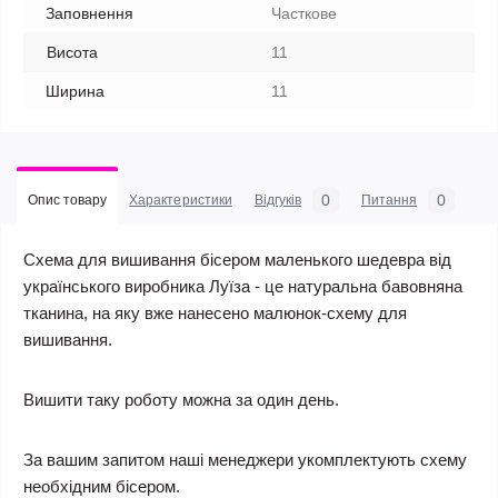
Заповнення
Часткове
Висота
11
Ширина
11
0
0
Опис товару
Характеристики
Відгуків
Питання
Схема для вишивання бісером маленького шедевра від
українського виробника Луїза - це натуральна бавовняна
тканина, на яку вже нанесено малюнок-схему для
вишивання.
Вишити таку роботу можна за один день.
За вашим запитом наші менеджери укомплектують схему
необхідним бісером.