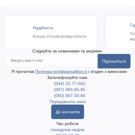
Га
Надійність
Ті
Більше 10 років досвіду роботи
ви
Слідкуйте за новинками та акціями:
Підпишіться
Я прочитав
Політика конфіденційності
і згоден з вимогами
Зателефонуйте нам:
(044) 22-77-662
(067) 483-65-85
(050) 067-34-84
Передзвоніть мені
До контактів
Час роботи
понеділок-неділя