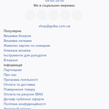
09:00-18:00
Ми в соціальних мережах:
shop@golka.com.ua
Популярне
Вишивка бісером
Вишивка нитками
Живопис картин по номерам
Алмазна мозаїка
Інструменти для рукоділля
В'язання
Інформація
Партнерам
Про нас
Програма лояльності
Оплата та доставка
Повернення товару
Оплата на рахунок IBAN
Договір публічної оферти
Політика конфіденційності
Зворотній зв'язок