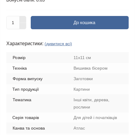
До кошика
Характеристики:
(дивитися всі)
Розмір
11x11 см
Техніка
Вишивка бісером
Форма випуску
Заготовки
Тип продукції
Картини
Тематика
Інші квіти, дерева,
рослини
Серія товарів
Для дітей і початківців
Канва та основа
Атлас