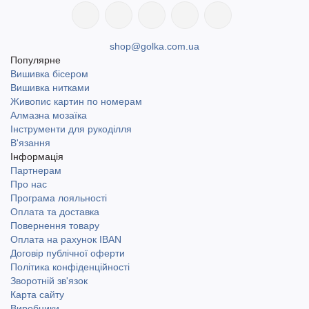
shop@golka.com.ua
Популярне
Вишивка бісером
Вишивка нитками
Живопис картин по номерам
Алмазна мозаїка
Інструменти для рукоділля
В'язання
Інформація
Партнерам
Про нас
Програма лояльності
Оплата та доставка
Повернення товару
Оплата на рахунок IBAN
Договір публічної оферти
Політика конфіденційності
Зворотній зв'язок
Карта сайту
Виробники