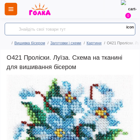
0
Вишивка бісером
Заготовки і схеми
Картини
O421 Проліски. Лу
O421 Проліски. Луїза. Схема на тканині
для вишивання бісером