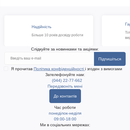
Га
Надійність
Ті
Більше 10 років досвіду роботи
ви
Слідкуйте за новинками та акціями:
Підпишіться
Я прочитав
Політика конфіденційності
і згоден з вимогами
Зателефонуйте нам:
(044) 22-77-662
Передзвоніть мені
До контактів
Час роботи
понеділок-неділя
09:00-18:00
Ми в соціальних мережах: