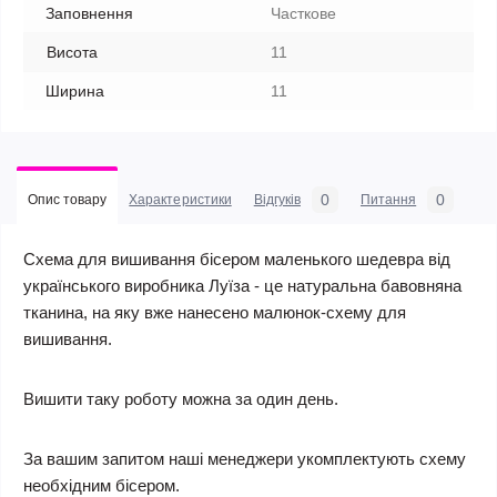
Заповнення
Часткове
Висота
11
Ширина
11
0
0
Опис товару
Характеристики
Відгуків
Питання
Схема для вишивання бісером маленького шедевра від
українського виробника Луїза - це натуральна бавовняна
тканина, на яку вже нанесено малюнок-схему для
вишивання.
Вишити таку роботу можна за один день.
За вашим запитом наші менеджери укомплектують схему
необхідним бісером.