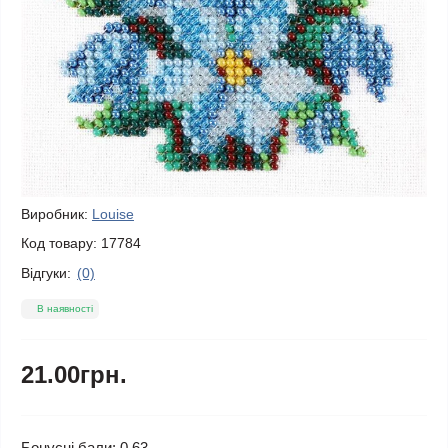
Виробник:
Louise
Код товару:
17784
Відгуки:
(0)
В наявності
21.00грн.
Бонусні бали: 0.63