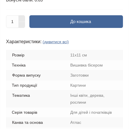
До кошика
Характеристики:
(дивитися всі)
Розмір
11x11 см
Техніка
Вишивка бісером
Форма випуску
Заготовки
Тип продукції
Картини
Тематика
Інші квіти, дерева,
рослини
Серія товарів
Для дітей і початківців
Канва та основа
Атлас