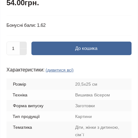
54.00грн.
Бонусні бали: 1.62
До кошика
Характеристики:
(дивитися всі)
Розмір
20,5х25 см
Техніка
Вишивка бісером
Форма випуску
Заготовки
Тип продукції
Картини
Тематика
Діти, жінки з дитиною,
сім`ї