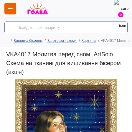
0
Вишивка бісером
Заготовки і схеми
Картини
VKA4017 Молитва п
VKA4017 Молитва перед сном. ArtSolo.
Схема на тканині для вишивання бісером
(акція)