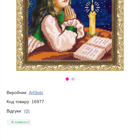
Виробник:
ArtSolo
Код товару:
16977
Відгуки:
(0)
В наявності