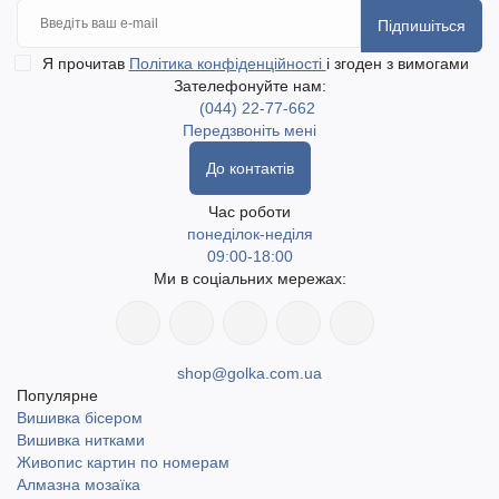
Підпишіться
Я прочитав
Політика конфіденційності
і згоден з вимогами
Зателефонуйте нам:
(044) 22-77-662
Передзвоніть мені
До контактів
Час роботи
понеділок-неділя
09:00-18:00
Ми в соціальних мережах:
shop@golka.com.ua
Популярне
Вишивка бісером
Вишивка нитками
Живопис картин по номерам
Алмазна мозаїка