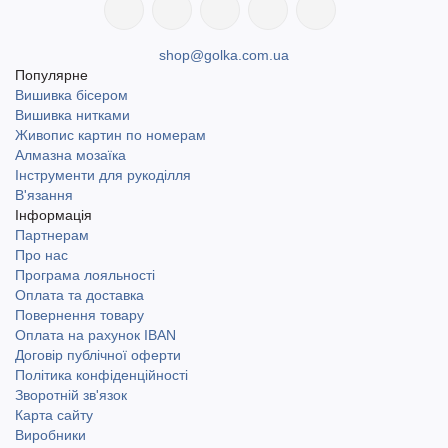
shop@golka.com.ua
Популярне
Вишивка бісером
Вишивка нитками
Живопис картин по номерам
Алмазна мозаїка
Інструменти для рукоділля
В'язання
Інформація
Партнерам
Про нас
Програма лояльності
Оплата та доставка
Повернення товару
Оплата на рахунок IBAN
Договір публічної оферти
Політика конфіденційності
Зворотній зв'язок
Карта сайту
Виробники