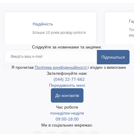
Га
Надійність
Ті
Більше 10 років досвіду роботи
ви
Слідкуйте за новинками та акціями:
Підпишіться
Я прочитав
Політика конфіденційності
і згоден з вимогами
Зателефонуйте нам:
(044) 22-77-662
Передзвоніть мені
До контактів
Час роботи
понеділок-неділя
09:00-18:00
Ми в соціальних мережах: