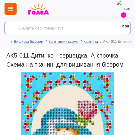
0
Вишивка бісером
Заготовки і схеми
Картини
АК5-011 Дитинко -
АК5-011 Дитинко - серцеїдка. А-строчка.
Схема на тканині для вишивання бісером