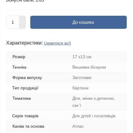
До кошика
Характеристики:
(дивитися всі)
Розмір
17 х13 см
Техніка
Вишивка бісером
Форма випуску
Заготовки
Тип продукції
Картини
Тематика
Діти, жінки з дитиною,
сім`ї
Серія товарів
Для дітей і початківців
Канва та основа
Атлас