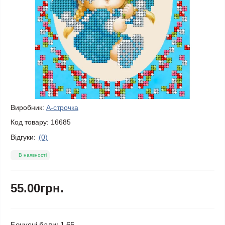
Виробник:
А-строчка
Код товару:
16685
Відгуки:
(0)
В наявності
55.00грн.
Бонусні бали: 1.65