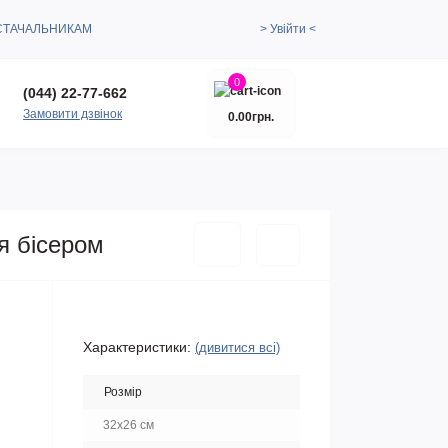
СТАЧАЛЬНИКАМ
> Увійти <
0
(044) 22-77-662
Замовити дзвінок
0.00грн.
я бісером
Характеристики:
(дивитися всі)
Розмір
32х26 см