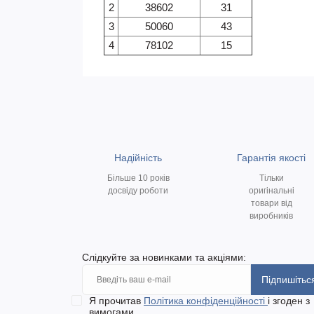
2
38602
31
3
50060
43
4
78102
15
Надійність
Гарантія якості
Більше 10 років
Тільки
досвіду роботи
оригінальні
товари від
виробників
Слідкуйте за новинками та акціями:
Підпишітьс
Я прочитав
Політика конфіденційності
і згоден з
вимогами