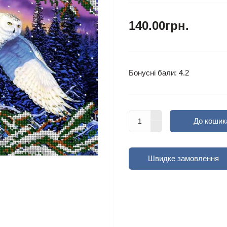
140.00грн.
Бонусні бали: 4.2
До кошик
Швидке замовлення