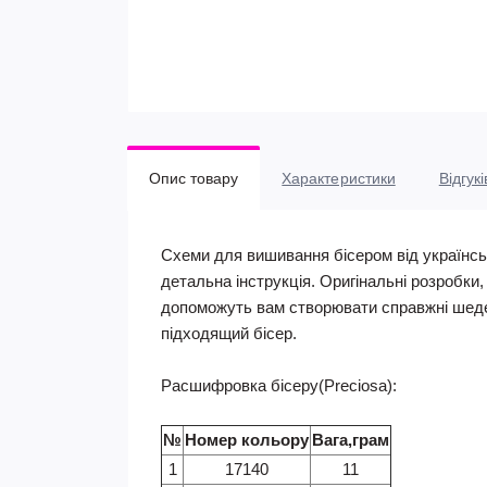
Опис товару
Характеристики
Відгукі
Схеми для вишивання бісером від українсь
детальна інструкція. Оригінальні розробки
допоможуть вам створювати справжні шеде
підходящий бісер.
Расшифровка бісеру(Preciosa):
№
Номер кольору
Вага,грам
1
17140
11