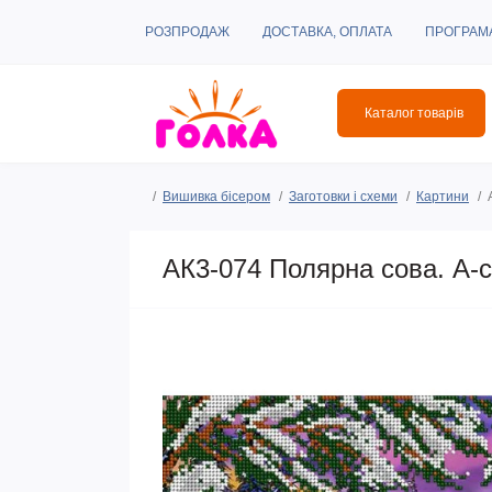
РОЗПРОДАЖ
ДОСТАВКА, ОПЛАТА
ПРОГРАМ
Каталог товарів
Вишивка бісером
Заготовки і схеми
Картини
АК3-074 Полярна сова. А-с