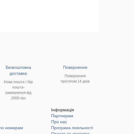
Безкоштовна
Повернення
доставка
Повернення
протягом 14 днів
Нова пошта і Укр
пошта-
замовлення від
2000 грн
Інформація
Партнерам
и
Про нас
 по номерам
Програма лояльності
Оплата та доставка