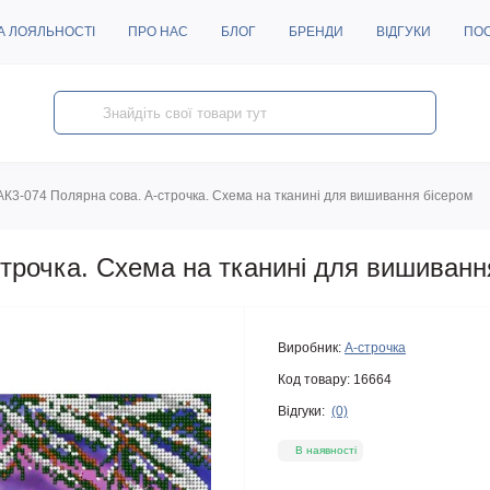
А ЛОЯЛЬНОСТІ
ПРО НАС
БЛОГ
БРЕНДИ
ВІДГУКИ
ПО
АК3-074 Полярна сова. А-строчка. Схема на тканині для вишивання бісером
трочка. Схема на тканині для вишиванн
Виробник:
А-строчка
Код товару:
16664
Відгуки:
(0)
В наявності