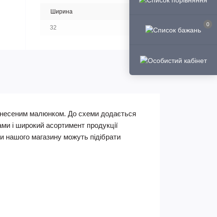
Ширина
0
32
нанесеним малюнком. До схеми додається
ами і широкий асортимент продукції
 нашого магазину можуть підібрати