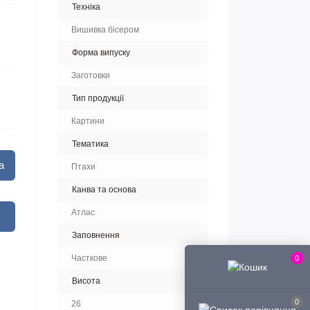
Техніка
Вишивка бісером
Форма випуску
Заготовки
Тип продукції
Картини
Тематика
а
Птахи
Канва та основа
Атлас
Заповнення
Часткове
0
Висота
0
26