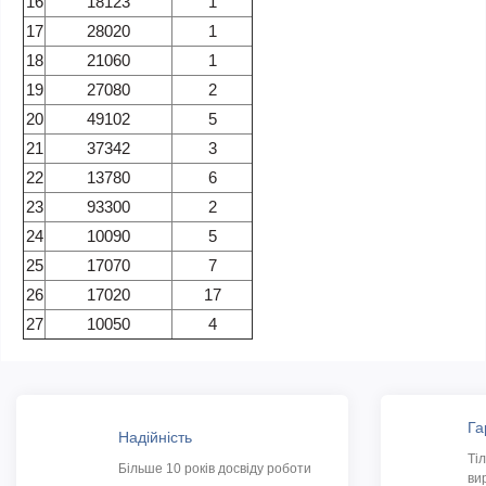
16
18123
1
17
28020
1
18
21060
1
19
27080
2
20
49102
5
21
37342
3
22
13780
6
23
93300
2
24
10090
5
25
17070
7
26
17020
17
27
10050
4
Га
Надійність
Ті
Більше 10 років досвіду роботи
ви