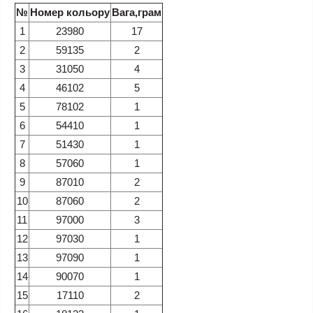
№
Номер кольору
Вага,грам
1
23980
17
2
59135
2
3
31050
4
4
46102
5
5
78102
1
6
54410
1
7
51430
1
8
57060
1
9
87010
2
10
87060
2
11
97000
3
12
97030
1
13
97090
1
14
90070
1
15
17110
2