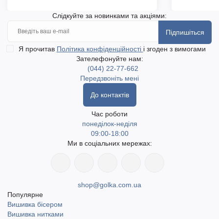
Слідкуйте за новинками та акціями:
Підпишіться
Я прочитав
Політика конфіденційності
і згоден з вимогами
Зателефонуйте нам:
(044) 22-77-662
Передзвоніть мені
До контактів
Час роботи
понеділок-неділя
09:00-18:00
Ми в соціальних мережах:
shop@golka.com.ua
Популярне
Вишивка бісером
Вишивка нитками