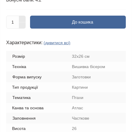
До кошика
Характеристики:
(дивитися всі)
Розмір
32х26 см
Техніка
Вишивка бісером
Форма випуску
Заготовки
Тип продукції
Картини
Тематика
Птахи
Канва та основа
Атлас
Заповнення
Часткове
Висота
26