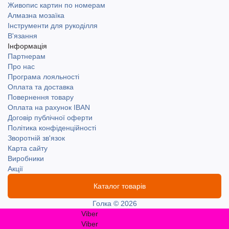
Живопис картин по номерам
Алмазна мозаїка
Інструменти для рукоділля
В'язання
Інформація
Партнерам
Про нас
Програма лояльності
Оплата та доставка
Повернення товару
Оплата на рахунок IBAN
Договір публічної оферти
Політика конфіденційності
Зворотній зв'язок
Карта сайту
Виробники
Акції
Каталог товарів
Голка © 2026
Viber
Viber