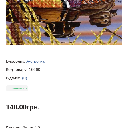
Виробник:
А-строчка
Код товару:
16660
Відгуки:
(0)
В наявності
140.00грн.
Бонусні бали: 4.2