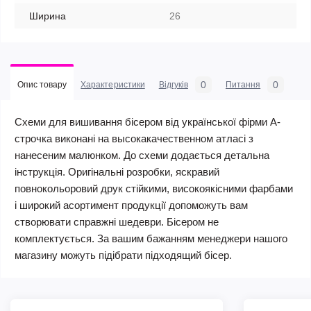
Ширина
26
0
0
Опис товару
Характеристики
Відгуків
Питання
Схеми для вишивання бісером від української фірми А-
строчка виконані на высокакачественном атласі з
нанесеним малюнком. До схеми додається детальна
інструкція. Оригінальні розробки, яскравий
повнокольоровий друк стійкими, високоякісними фарбами
і широкий асортимент продукції допоможуть вам
створювати справжні шедеври. Бісером не
комплектується. За вашим бажанням менеджери нашого
магазину можуть підібрати підходящий бісер.