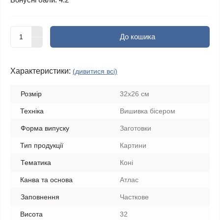
До кошика
Характеристики:
(дивитися всі)
Розмір
32х26 см
Техніка
Вишивка бісером
Форма випуску
Заготовки
Тип продукції
Картини
Тематика
Коні
Канва та основа
Атлас
Заповнення
Часткове
Висота
32