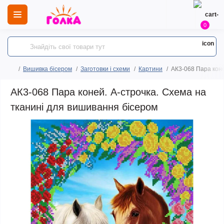
0
Вишивка бісером
Заготовки і схеми
Картини
АК3-068 Пара коне
АК3-068 Пара коней. А-строчка. Схема на
тканині для вишивання бісером