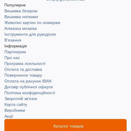
Популярне
Вишивка бісером
Вишивка нитками
Живопис картин по номерам
Алмазна мозаїка
Інструменти для рукоділля
В'язання
Інформація
Партнерам
Про нас
Програма лояльності
Оплата та доставка
Повернення товару
Оплата на рахунок IBAN
Договір публічної оферти
Політика конфіденційності
Зворотній зв'язок
Карта сайту
Виробники
Акції
Каталог товарів