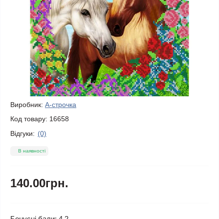
Виробник:
А-строчка
Код товару:
16658
Відгуки:
(0)
В наявності
140.00грн.
Бонусні бали: 4.2