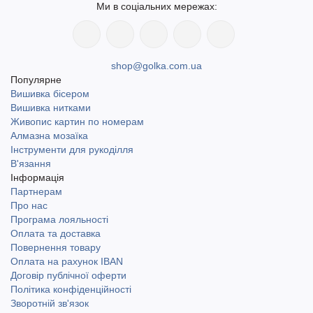
Ми в соціальних мережах:
shop@golka.com.ua
Популярне
Вишивка бісером
Вишивка нитками
Живопис картин по номерам
Алмазна мозаїка
Інструменти для рукоділля
В'язання
Інформація
Партнерам
Про нас
Програма лояльності
Оплата та доставка
Повернення товару
Оплата на рахунок IBAN
Договір публічної оферти
Політика конфіденційності
Зворотній зв'язок