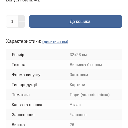
До кошика
Характеристики:
(дивитися всі)
Розмір
32х26 см
Техніка
Вишивка бісером
Форма випуску
Заготовки
Тип продукції
Картини
Тематика
Пари (чоловік і жінка)
Канва та основа
Атлас
Заповнення
Часткове
Висота
26