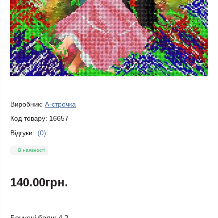
Виробник:
А-строчка
Код товару:
16657
Відгуки:
(0)
В наявності
140.00грн.
Бонусні бали: 4.2