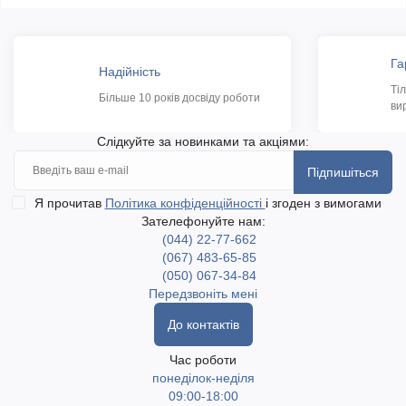
Га
Надійність
Ті
Більше 10 років досвіду роботи
ви
Слідкуйте за новинками та акціями:
Підпишіться
Я прочитав
Політика конфіденційності
і згоден з вимогами
Зателефонуйте нам:
(044) 22-77-662
(067) 483-65-85
(050) 067-34-84
Передзвоніть мені
До контактів
Час роботи
понеділок-неділя
09:00-18:00