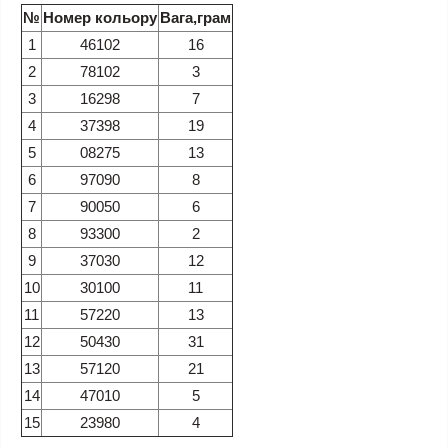
№
Номер кольору
Вага,грам
1
46102
16
2
78102
3
3
16298
7
4
37398
19
5
08275
13
6
97090
8
7
90050
6
8
93300
2
9
37030
12
10
30100
11
11
57220
13
12
50430
31
13
57120
21
14
47010
5
15
23980
4