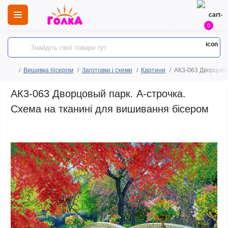
0
Вишивка бісером
Заготовки і схеми
Картини
АК3-063 Дворцовый
АК3-063 Дворцовый парк. А-строчка.
Схема на тканині для вишивання бісером