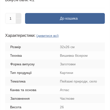
До кошика
Характеристики:
(дивитися всі)
Розмір
32х26 см
Техніка
Вишивка бісером
Форма випуску
Заготовки
Тип продукції
Картини
Тематика
Пейзажі природи, село
Канва та основа
Атлас
Заповнення
Часткове
Висота
26