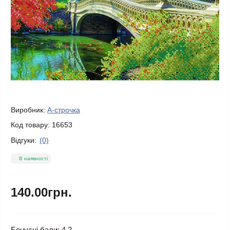
Виробник:
А-строчка
Код товару:
16653
Відгуки:
(0)
В наявності
140.00грн.
Бонусні бали: 4.2