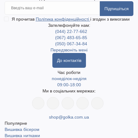
Підпишіться
Я прочитав
Політика конфіденційності
і згоден з вимогами
Зателефонуйте нам:
(044) 22-77-662
(067) 483-65-85
(050) 067-34-84
Передзвоніть мені
До контактів
Час роботи
понеділок-неділя
09:00-18:00
Ми в соціальних мережах:
shop@golka.com.ua
Популярне
Вишивка бісером
Вишивка нитками