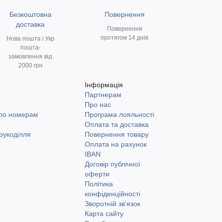
Безкоштовна
Повернення
доставка
Повернення
протягом 14 днів
Нова пошта і Укр
пошта-
замовлення від
2000 грн
Інформація
Партнерам
и
Про нас
 по номерам
Програма лояльності
Оплата та доставка
рукоділля
Повернення товару
Оплата на рахунок
IBAN
Договір публічної
оферти
Політика
конфіденційності
Зворотній зв'язок
Карта сайту