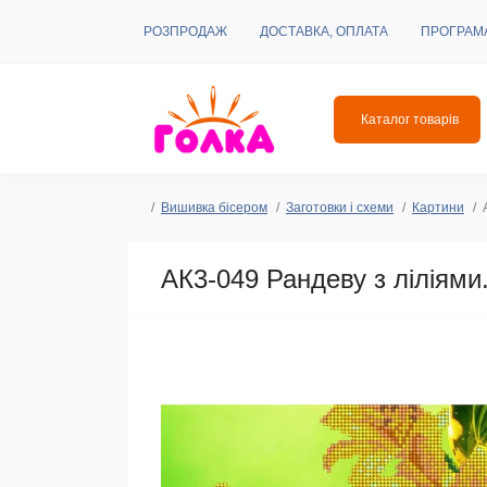
РОЗПРОДАЖ
ДОСТАВКА, ОПЛАТА
ПРОГРАМ
Каталог товарів
Вишивка бісером
Заготовки і схеми
Картини
АК3-049 Рандеву з ліліями