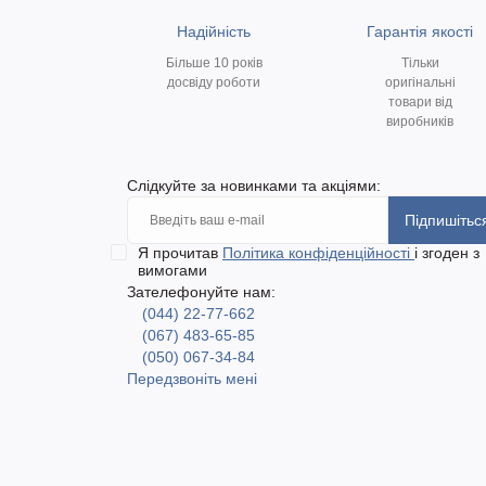
Надійність
Гарантія якості
Більше 10 років
Тільки
досвіду роботи
оригінальні
товари від
виробників
Слідкуйте за новинками та акціями:
Підпишітьс
Я прочитав
Політика конфіденційності
і згоден з
вимогами
Зателефонуйте нам:
(044) 22-77-662
(067) 483-65-85
(050) 067-34-84
Передзвоніть мені