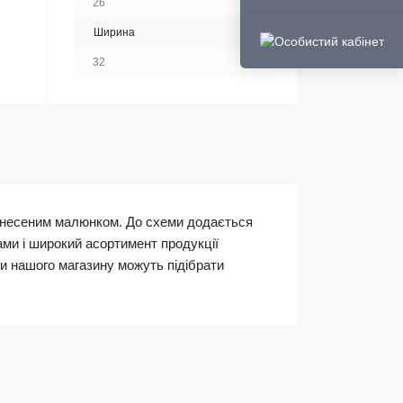
26
Ширина
32
нанесеним малюнком. До схеми додається
ами і широкий асортимент продукції
 нашого магазину можуть підібрати