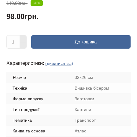
140.00грн.
-30%
98.00грн.
До кошика
Характеристики:
(дивитися всі)
Розмір
32х26 см
Техніка
Вишивка бісером
Форма випуску
Заготовки
Тип продукції
Картини
Тематика
Транспорт
Канва та основа
Атлас