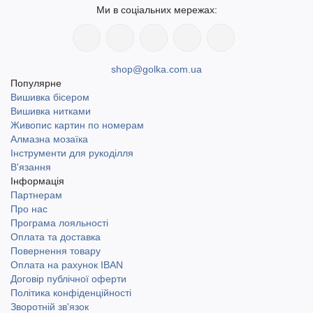
Ми в соціальних мережах:
shop@golka.com.ua
Популярне
Вишивка бісером
Вишивка нитками
Живопис картин по номерам
Алмазна мозаїка
Інструменти для рукоділля
В'язання
Інформація
Партнерам
Про нас
Програма лояльності
Оплата та доставка
Повернення товару
Оплата на рахунок IBAN
Договір публічної оферти
Політика конфіденційності
Зворотній зв'язок