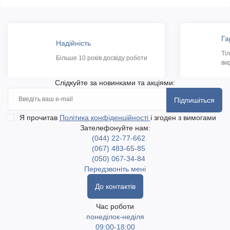
Га
Надійність
Ті
Більше 10 років досвіду роботи
ви
Слідкуйте за новинками та акціями:
Підпишіться
Я прочитав
Політика конфіденційності
і згоден з вимогами
Зателефонуйте нам:
(044) 22-77-662
(067) 483-65-85
(050) 067-34-84
Передзвоніть мені
До контактів
Час роботи
понеділок-неділя
09:00-18:00