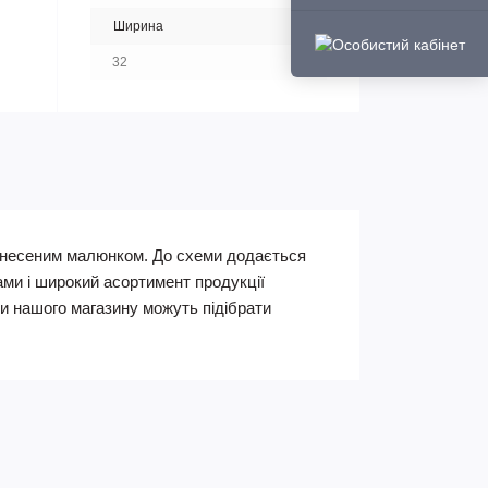
Ширина
32
нанесеним малюнком. До схеми додається
ами і широкий асортимент продукції
 нашого магазину можуть підібрати