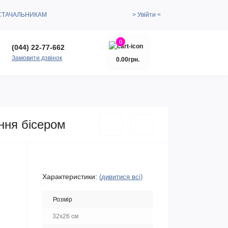
СТАЧАЛЬНИКАМ
> Увійти <
0
(044) 22-77-662
Замовити дзвінок
0.00грн.
ння бісером
Характеристики:
(дивитися всі)
Розмір
32х26 см