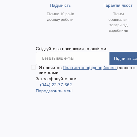
Надійність
Гарантія якості
Більше 10 років
Тільки
досвіду роботи
оригінальні
товари від
виробників
Слідкуйте за новинками та акціями:
Підпишітьс
Я прочитав
Політика конфіденційності
і згоден з
вимогами
Зателефонуйте нам:
(044) 22-77-662
Передзвоніть мені