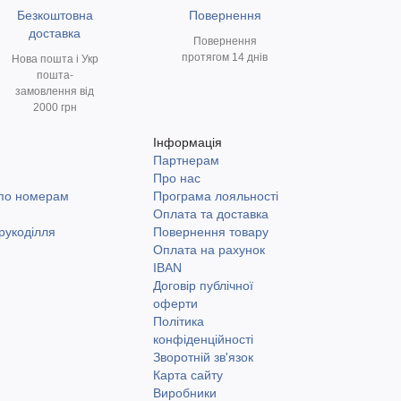
Безкоштовна
Повернення
доставка
Повернення
протягом 14 днів
Нова пошта і Укр
пошта-
замовлення від
2000 грн
Інформація
Партнерам
и
Про нас
 по номерам
Програма лояльності
Оплата та доставка
рукоділля
Повернення товару
Оплата на рахунок
IBAN
Договір публічної
оферти
Політика
конфіденційності
Зворотній зв'язок
Карта сайту
Виробники