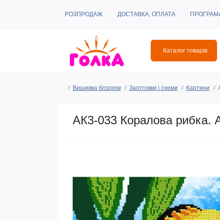
РОЗПРОДАЖ
ДОСТАВКА, ОПЛАТА
ПРОГРАМ
Каталог товарів
Вишивка бісером
Заготовки і схеми
Картини
АК3-033 Коралова рибка. 