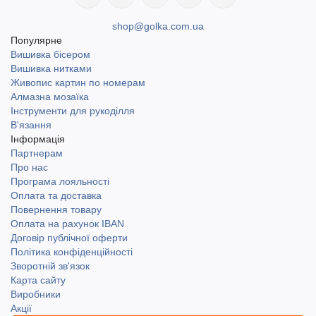
shop@golka.com.ua
Популярне
Вишивка бісером
Вишивка нитками
Живопис картин по номерам
Алмазна мозаїка
Інструменти для рукоділля
В'язання
Інформація
Партнерам
Про нас
Програма лояльності
Оплата та доставка
Повернення товару
Оплата на рахунок IBAN
Договір публічної оферти
Політика конфіденційності
Зворотній зв'язок
Карта сайту
Виробники
Акції