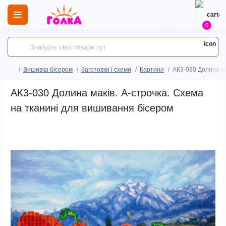
0
Вишивка бісером
Заготовки і схеми
Картини
АК3-030 Долина ма
АК3-030 Долина маків. А-строчка. Схема
на тканині для вишивання бісером