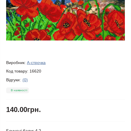
Виробник:
А-строчка
Код товару:
16620
Відгуки:
(0)
В наявності
140.00грн.
Бонусні бали: 4.2