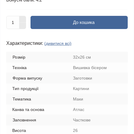
До кошика
Характеристики:
(дивитися всі)
Розмір
32х26 см
Техніка
Вишивка бісером
Форма випуску
Заготовки
Тип продукції
Картини
Тематика
Маки
Канва та основа
Атлас
Заповнення
Часткове
Висота
26