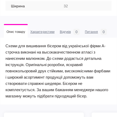
Ширина
32
0
0
Опис товару
Характеристики
Відгуків
Питання
Схеми для вишивання бісером від української фірми А-
строчка виконані на высокакачественном атласі з
нанесеним малюнком. До схеми додається детальна
інструкція. Оригінальні розробки, яскравий
повнокольоровий друк стійкими, високоякісними фарбами
і широкий асортимент продукції допоможуть вам
створювати справжні шедеври. Бісером не
комплектується. За вашим бажанням менеджери нашого
магазину можуть підібрати підходящий бісер.