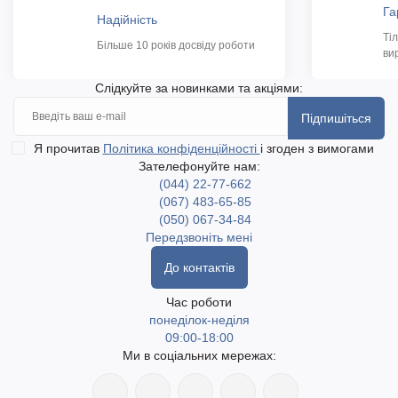
Га
Надійність
Ті
Більше 10 років досвіду роботи
ви
Слідкуйте за новинками та акціями:
Підпишіться
Я прочитав
Політика конфіденційності
і згоден з вимогами
Зателефонуйте нам:
(044) 22-77-662
(067) 483-65-85
(050) 067-34-84
Передзвоніть мені
До контактів
Час роботи
понеділок-неділя
09:00-18:00
Ми в соціальних мережах: