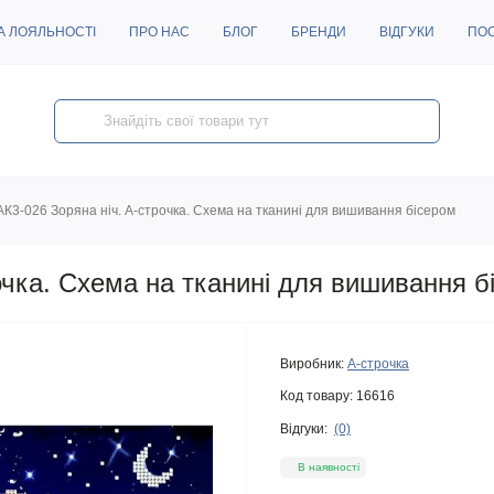
А ЛОЯЛЬНОСТІ
ПРО НАС
БЛОГ
БРЕНДИ
ВІДГУКИ
ПО
АК3-026 Зоряна ніч. А-строчка. Схема на тканині для вишивання бісером
очка. Схема на тканині для вишивання б
Виробник:
А-строчка
Код товару:
16616
Відгуки:
(0)
В наявності