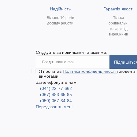
Надійність
Гарантія якості
Більше 10 років
Тільки
досвіду роботи
оригінальні
товари від
виробників
Слідкуйте за новинками та акціями:
Підпишітьс
Я прочитав
Політика конфіденційності
і згоден з
вимогами
Зателефонуйте нам:
(044) 22-77-662
(067) 483-65-85
(050) 067-34-84
Передзвоніть мені