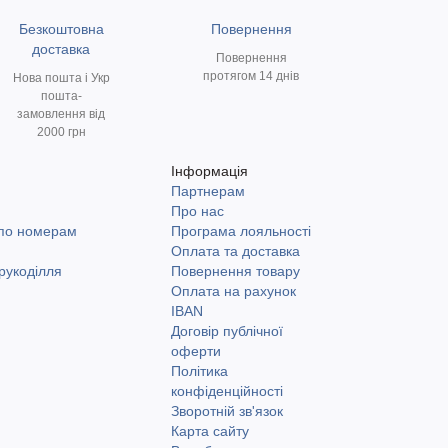
Безкоштовна
Повернення
доставка
Повернення
протягом 14 днів
Нова пошта і Укр
пошта-
замовлення від
2000 грн
Інформація
Партнерам
и
Про нас
 по номерам
Програма лояльності
Оплата та доставка
рукоділля
Повернення товару
Оплата на рахунок
IBAN
Договір публічної
оферти
Політика
конфіденційності
Зворотній зв'язок
Карта сайту