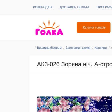
РОЗПРОДАЖ
ДОСТАВКА, ОПЛАТА
ПРОГРАМ
Каталог товарів
Вишивка бісером
Заготовки і схеми
Картини
АК3-026 Зоряна ніч. А-стр