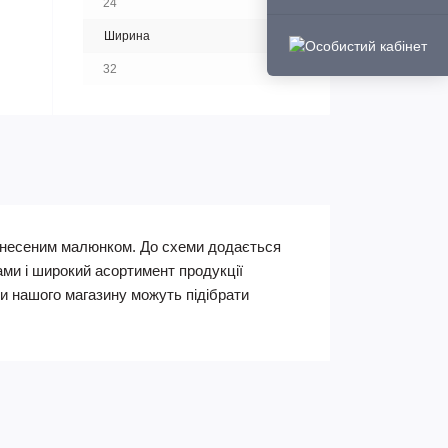
24
Ширина
32
нанесеним малюнком. До схеми додається
ами і широкий асортимент продукції
 нашого магазину можуть підібрати