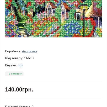
Виробник:
А-строчка
Код товару:
16613
Відгуки:
(0)
В наявності
140.00грн.
Бонусні бали: 4.2