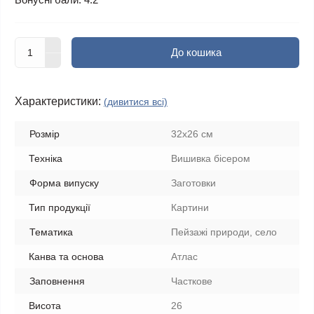
До кошика
Характеристики:
(дивитися всі)
Розмір
32х26 см
Техніка
Вишивка бісером
Форма випуску
Заготовки
Тип продукції
Картини
Тематика
Пейзажі природи, село
Канва та основа
Атлас
Заповнення
Часткове
Висота
26