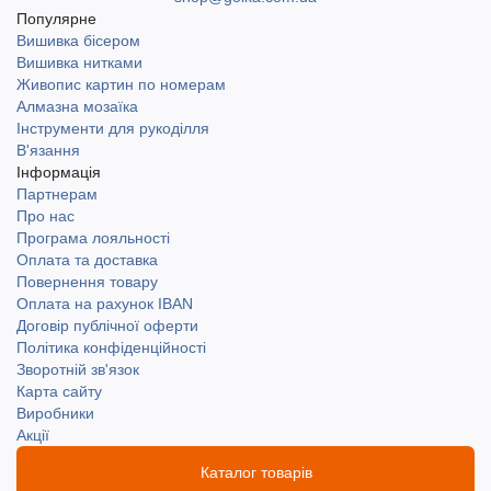
Популярне
Вишивка бісером
Вишивка нитками
Живопис картин по номерам
Алмазна мозаїка
Інструменти для рукоділля
В'язання
Інформація
Партнерам
Про нас
Програма лояльності
Оплата та доставка
Повернення товару
Оплата на рахунок IBAN
Договір публічної оферти
Політика конфіденційності
Зворотній зв'язок
Карта сайту
Виробники
Акції
Каталог товарів