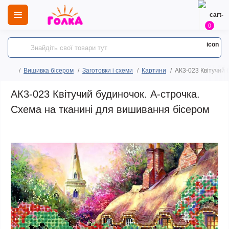
0
Вишивка бісером
Заготовки і схеми
Картини
АК3-023 Квітучий 
АК3-023 Квітучий будиночок. А-строчка.
Схема на тканині для вишивання бісером