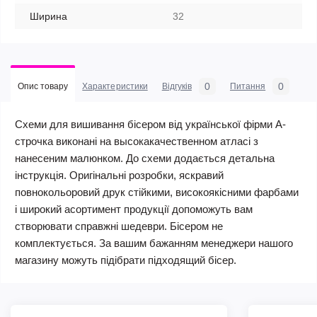
Ширина
32
0
0
Опис товару
Характеристики
Відгуків
Питання
Схеми для вишивання бісером від української фірми А-
строчка виконані на высокакачественном атласі з
нанесеним малюнком. До схеми додається детальна
інструкція. Оригінальні розробки, яскравий
повнокольоровий друк стійкими, високоякісними фарбами
і широкий асортимент продукції допоможуть вам
створювати справжні шедеври. Бісером не
комплектується. За вашим бажанням менеджери нашого
магазину можуть підібрати підходящий бісер.