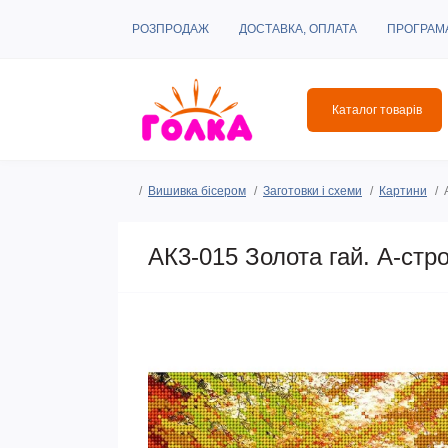
РОЗПРОДАЖ
ДОСТАВКА, ОПЛАТА
ПРОГРАМ
Каталог товарів
Вишивка бісером
Заготовки і схеми
Картини
АК3-015 Золота гай. А-стр