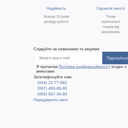
Надійність
Гарантія якості
Більше 10 років
Тільки
досвіду роботи
оригінальні
товари від
виробників
Слідкуйте за новинками та акціями:
Підпишітьс
Я прочитав
Політика конфіденційності
і згоден з
вимогами
Зателефонуйте нам:
(044) 22-77-662
(067) 483-65-85
(050) 067-34-84
Передзвоніть мені