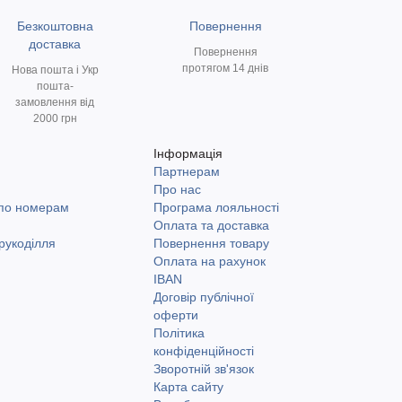
Безкоштовна
Повернення
доставка
Повернення
протягом 14 днів
Нова пошта і Укр
пошта-
замовлення від
2000 грн
Інформація
Партнерам
и
Про нас
 по номерам
Програма лояльності
Оплата та доставка
рукоділля
Повернення товару
Оплата на рахунок
IBAN
Договір публічної
оферти
Політика
конфіденційності
Зворотній зв'язок
Карта сайту