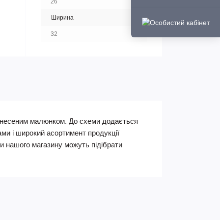
26
Ширина
32
нанесеним малюнком. До схеми додається
ами і широкий асортимент продукції
 нашого магазину можуть підібрати