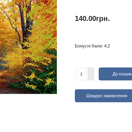
140.00грн.
Бонусні бали: 4.2
До кошик
Швидке замовлення