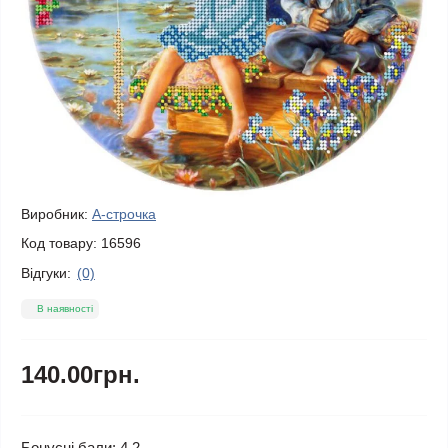
Виробник:
А-строчка
Код товару:
16596
Відгуки:
(0)
В наявності
140.00грн.
Бонусні бали: 4.2