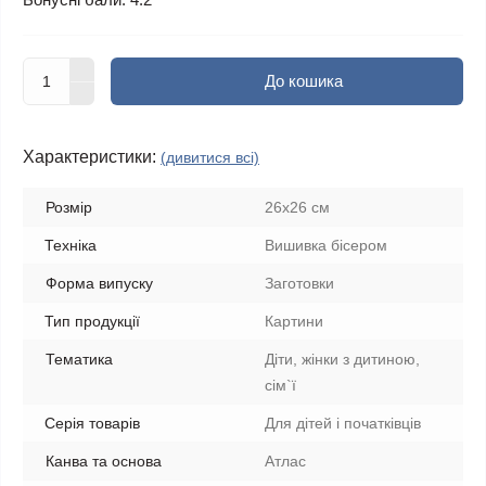
До кошика
Характеристики:
(дивитися всі)
Розмір
26х26 см
Техніка
Вишивка бісером
Форма випуску
Заготовки
Тип продукції
Картини
Тематика
Діти, жінки з дитиною,
сім`ї
Серія товарів
Для дітей і початківців
Канва та основа
Атлас