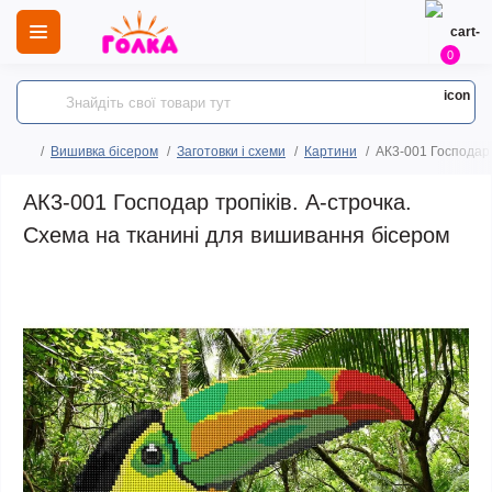
0
Вишивка бісером
Заготовки і схеми
Картини
АК3-001 Господар 
АК3-001 Господар тропіків. А-строчка.
Схема на тканині для вишивання бісером