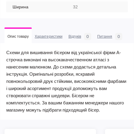
Ширина
32
0
0
Опис товару
Характеристики
Відгуків
Питання
Схеми для вишивання бісером від української фірми А-
строчка виконані на высокакачественном атласі з
нанесеним малюнком. До схеми додається детальна
інструкція. Оригінальні розробки, яскравий
повнокольоровий друк стійкими, високоякісними фарбами
і широкий асортимент продукції допоможуть вам
створювати справжні шедеври. Бісером не
комплектується. За вашим бажанням менеджери нашого
магазину можуть підібрати підходящий бісер.