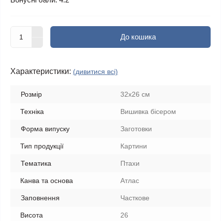
До кошика
Характеристики:
(дивитися всі)
Розмір
32х26 см
Техніка
Вишивка бісером
Форма випуску
Заготовки
Тип продукції
Картини
Тематика
Птахи
Канва та основа
Атлас
Заповнення
Часткове
Висота
26