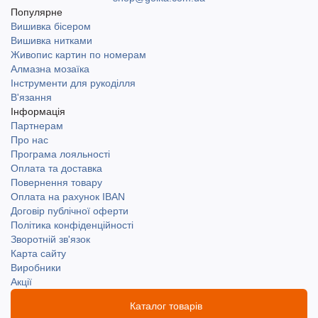
Популярне
Вишивка бісером
Вишивка нитками
Живопис картин по номерам
Алмазна мозаїка
Інструменти для рукоділля
В'язання
Інформація
Партнерам
Про нас
Програма лояльності
Оплата та доставка
Повернення товару
Оплата на рахунок IBAN
Договір публічної оферти
Політика конфіденційності
Зворотній зв'язок
Карта сайту
Виробники
Акції
Каталог товарів