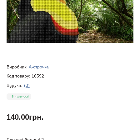
Виробник:
А-строчка
Код товару:
16592
Відгуки:
(0)
В наявності
140.00грн.
Бонусні бали: 4.2