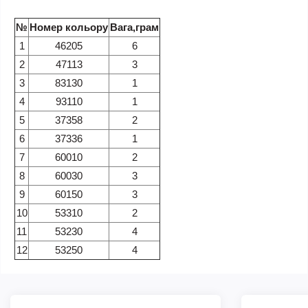
№
Номер кольору
Вага,грам
1
46205
6
2
47113
3
3
83130
1
4
93110
1
5
37358
2
6
37336
1
7
60010
2
8
60030
3
9
60150
3
10
53310
2
11
53230
4
12
53250
4