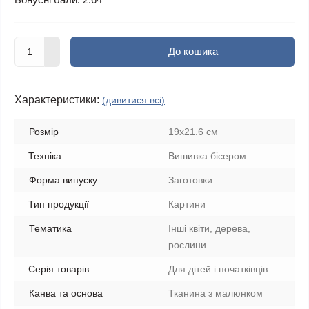
До кошика
Характеристики:
(дивитися всі)
Розмір
19x21.6 см
Техніка
Вишивка бісером
Форма випуску
Заготовки
Тип продукції
Картини
Тематика
Інші квіти, дерева,
рослини
Серія товарів
Для дітей і початківців
Канва та основа
Тканина з малюнком