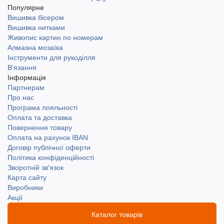
Популярне
Вишивка бісером
Вишивка нитками
Живопис картин по номерам
Алмазна мозаїка
Інструменти для рукоділля
В'язання
Інформація
Партнерам
Про нас
Програма лояльності
Оплата та доставка
Повернення товару
Оплата на рахунок IBAN
Договір публічної оферти
Політика конфіденційності
Зворотній зв'язок
Карта сайту
Виробники
Акції
Каталог товарів