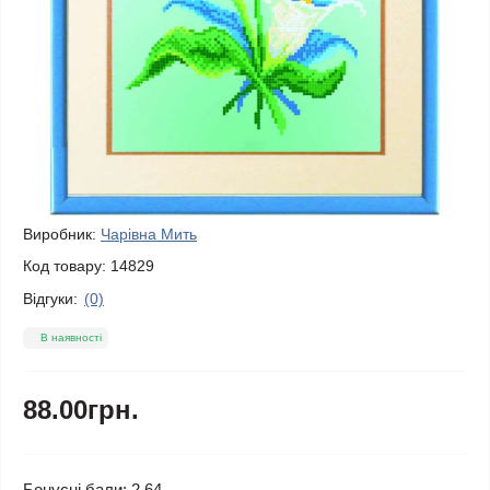
Виробник:
Чарівна Мить
Код товару:
14829
Відгуки:
(0)
В наявності
88.00грн.
Бонусні бали: 2.64