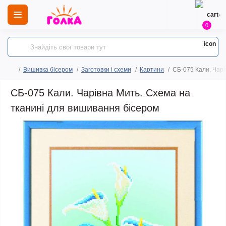
0
Вишивка бісером
Заготовки і схеми
Картини
СБ-075 Кали. Чарі
СБ-075 Кали. Чарівна Мить. Схема на
тканині для вишивання бісером