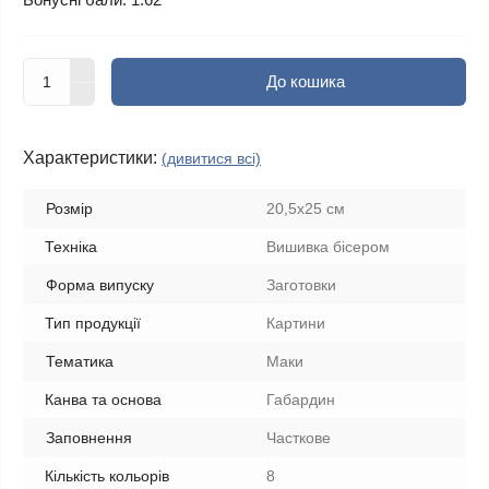
До кошика
Характеристики:
(дивитися всі)
Розмір
20,5х25 см
Техніка
Вишивка бісером
Форма випуску
Заготовки
Тип продукції
Картини
Тематика
Маки
Канва та основа
Габардин
Заповнення
Часткове
Кількість кольорів
8