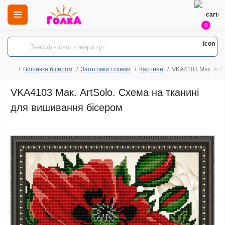
0
Вишивка бісером
Заготовки і схеми
Картини
VKA4103 Мак. ArtS
VKA4103 Мак. ArtSolo. Схема на тканині
для вишивання бісером