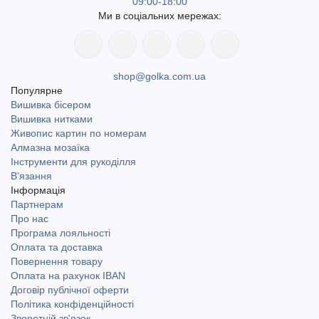
09:00-18:00
Ми в соціальних мережах:
shop@golka.com.ua
Популярне
Вишивка бісером
Вишивка нитками
Живопис картин по номерам
Алмазна мозаїка
Інструменти для рукоділля
В'язання
Інформація
Партнерам
Про нас
Програма лояльності
Оплата та доставка
Повернення товару
Оплата на рахунок IBAN
Договір публічної оферти
Політика конфіденційності
Зворотній зв'язок