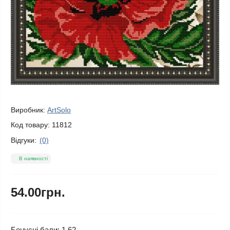
Виробник:
ArtSolo
Код товару:
11812
Відгуки:
(0)
В наявності
54.00грн.
Бонусні бали: 1.62