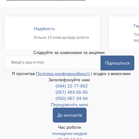
Га
Надійність
Ті
Більше 10 років досвіду роботи
ви
Слідкуйте за новинками та акціями:
Підпишіться
Я прочитав
Політика конфіденційності
і згоден з вимогами
Зателефонуйте нам:
(044) 22-77-662
(067) 483-65-85
(050) 067-34-84
Передзвоніть мені
До контактів
Час роботи
понеділок-неділя