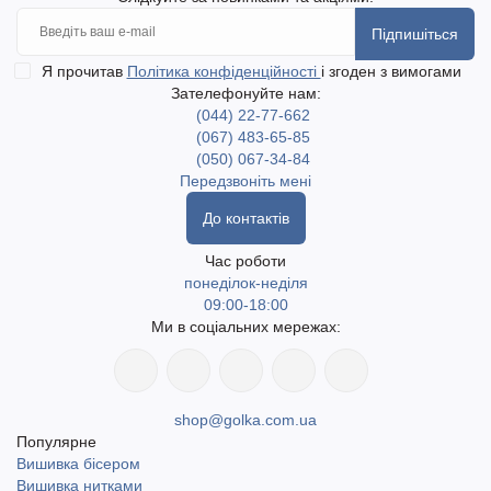
Підпишіться
Я прочитав
Політика конфіденційності
і згоден з вимогами
Зателефонуйте нам:
(044) 22-77-662
(067) 483-65-85
(050) 067-34-84
Передзвоніть мені
До контактів
Час роботи
понеділок-неділя
09:00-18:00
Ми в соціальних мережах:
shop@golka.com.ua
Популярне
Вишивка бісером
Вишивка нитками