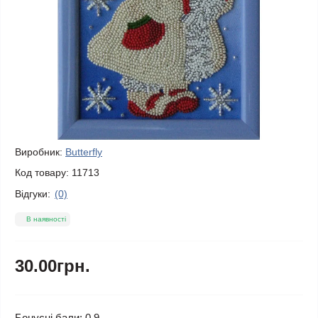
Виробник:
Butterfly
Код товару:
11713
Відгуки:
(0)
В наявності
30.00грн.
Бонусні бали: 0.9