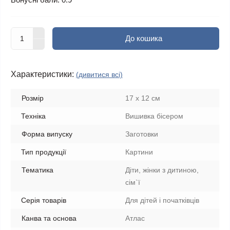
До кошика
Характеристики:
(дивитися всі)
Розмір
17 х 12 см
Техніка
Вишивка бісером
Форма випуску
Заготовки
Тип продукції
Картини
Тематика
Діти, жінки з дитиною,
сім`ї
Серія товарів
Для дітей і початківців
Канва та основа
Атлас