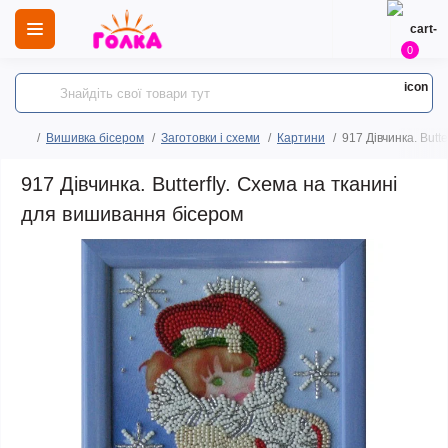
0
Вишивка бісером
Заготовки і схеми
Картини
917 Дівчинка. Butt
917 Дівчинка. Butterfly. Схема на тканині
для вишивання бісером