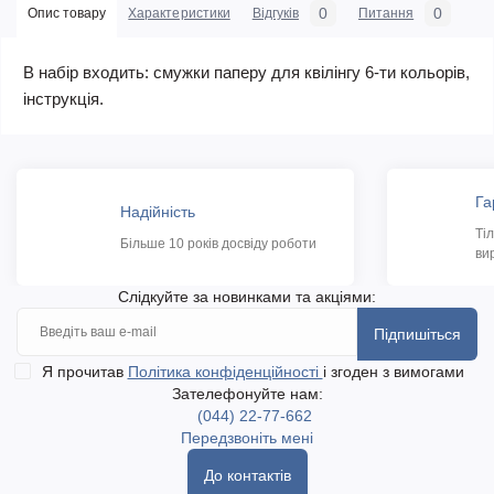
0
0
Опис товару
Характеристики
Відгуків
Питання
В набір входить: смужки паперу для квілінгу 6-ти кольорів,
інструкція.
Га
Надійність
Ті
Більше 10 років досвіду роботи
ви
Слідкуйте за новинками та акціями:
Підпишіться
Я прочитав
Політика конфіденційності
і згоден з вимогами
Зателефонуйте нам:
(044) 22-77-662
Передзвоніть мені
До контактів