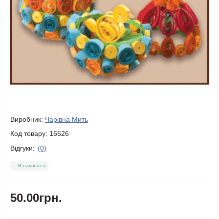
Виробник:
Чарівна Мить
Код товару:
16526
Відгуки:
(0)
В наявності
50.00грн.