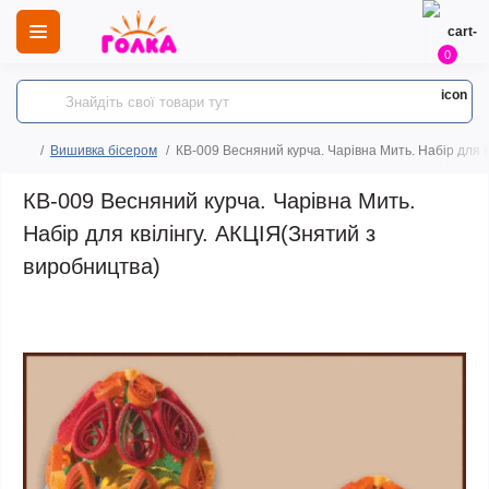
0
Вишивка бісером
КВ-009 Весняний курча. Чарівна Мить. Набір для к
КВ-009 Весняний курча. Чарівна Мить.
Набір для квілінгу. АКЦІЯ(Знятий з
виробництва)