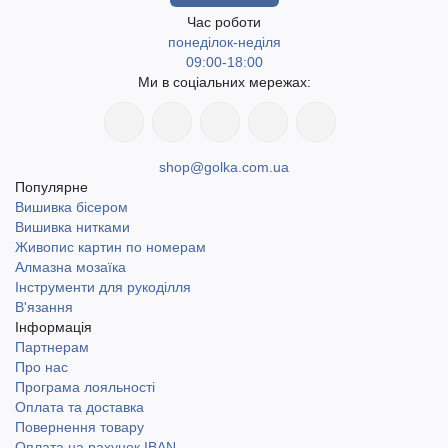
Час роботи
понеділок-неділя
09:00-18:00
Ми в соціальних мережах:
shop@golka.com.ua
Популярне
Вишивка бісером
Вишивка нитками
Живопис картин по номерам
Алмазна мозаїка
Інструменти для рукоділля
В'язання
Інформація
Партнерам
Про нас
Програма лояльності
Оплата та доставка
Повернення товару
Оплата на рахунок IBAN