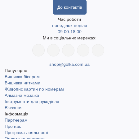
До контактів
Час роботи
понеділок-неділя
09:00-18:00
Ми в соціальних мережах:
shop@golka.com.ua
Популярне
Вишивка бісером
Вишивка нитками
Живопис картин по номерам
Алмазна мозаїка
Інструменти для рукоділля
В'язання
Інформація
Партнерам
Про нас
Програма лояльності
Оплата та доставка