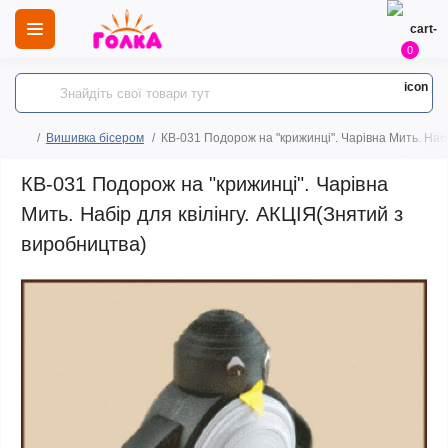
0
Вишивка бісером
КВ-031 Подорож на "крижинці". Чарівна Мить. Набі
КВ-031 Подорож на "крижинці". Чарівна
Мить. Набір для квілінгу. АКЦІЯ(Знятий з
виробництва)