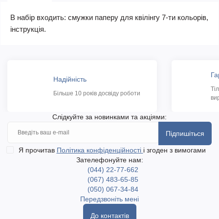
В набір входить: смужки паперу для квілінгу 7-ти кольорів,
інструкція.
Га
Надійність
Ті
Більше 10 років досвіду роботи
ви
Слідкуйте за новинками та акціями:
Підпишіться
Я прочитав
Політика конфіденційності
і згоден з вимогами
Зателефонуйте нам:
(044) 22-77-662
(067) 483-65-85
(050) 067-34-84
Передзвоніть мені
До контактів