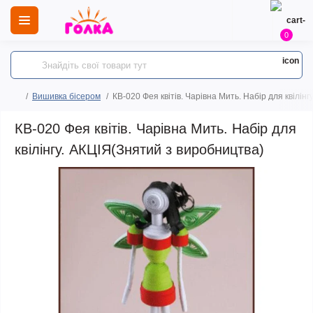
0
Вишивка бісером
КВ-020 Фея квітів. Чарівна Мить. Набір для квілін
КВ-020 Фея квітів. Чарівна Мить. Набір для
квілінгу. АКЦІЯ(Знятий з виробництва)