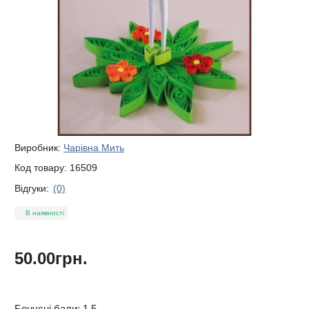
Виробник:
Чарівна Мить
Код товару:
16509
Відгуки:
(0)
В наявності
50.00грн.
Бонусні бали: 1.5