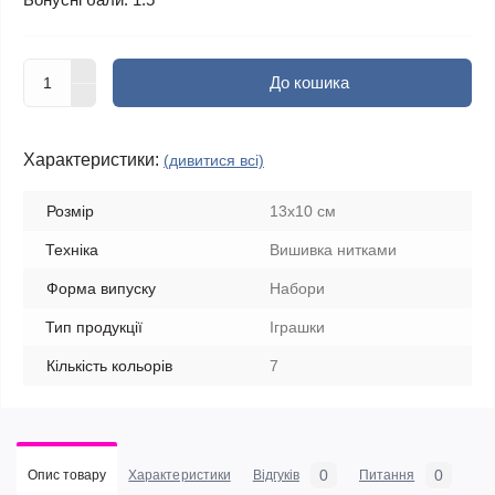
До кошика
Характеристики:
(дивитися всі)
Розмір
13x10 см
Техніка
Вишивка нитками
Форма випуску
Набори
Тип продукції
Іграшки
Кількість кольорів
7
0
0
Опис товару
Характеристики
Відгуків
Питання