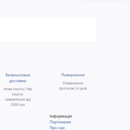
Безкоштовна
Повернення
доставка
Повернення
протягом 14 днів
Нова пошта і Укр
пошта-
замовлення від
2000 грн
Інформація
Партнерам
и
Про нас