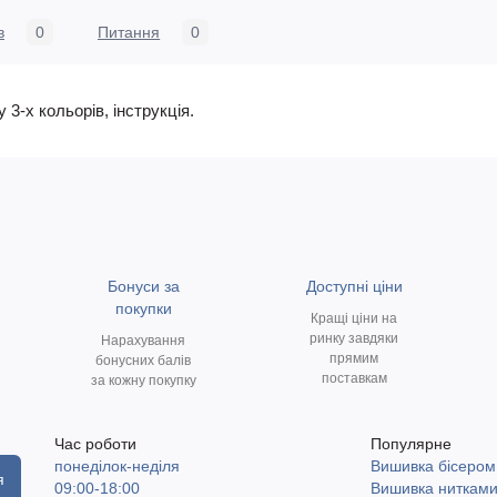
в
0
Питання
0
 3-х кольорів, інструкція.
Бонуси за
Доступні ціни
покупки
Кращі ціни на
ринку завдяки
Нарахування
прямим
бонусних балів
поставкам
за кожну покупку
Час роботи
Популярне
понеділок-неділя
Вишивка бісером
я
09:00-18:00
Вишивка ниткам