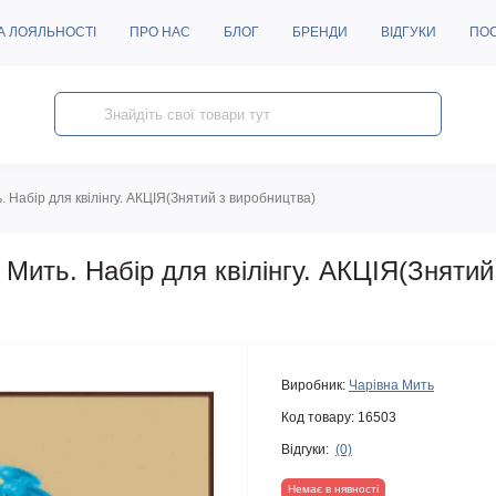
А ЛОЯЛЬНОСТІ
ПРО НАС
БЛОГ
БРЕНДИ
ВІДГУКИ
ПО
 Набір для квілінгу. АКЦІЯ(Знятий з виробництва)
 Мить. Набір для квілінгу. АКЦІЯ(Знятий
Виробник:
Чарівна Мить
Код товару:
16503
Відгуки:
(0)
Немає в нявності