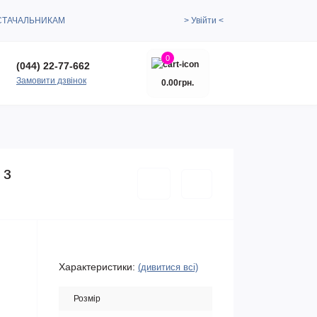
СТАЧАЛЬНИКАМ
> Увійти <
0
(044) 22-77-662
Замовити дзвінок
0.00грн.
 з
Характеристики:
(дивитися всі)
Розмір