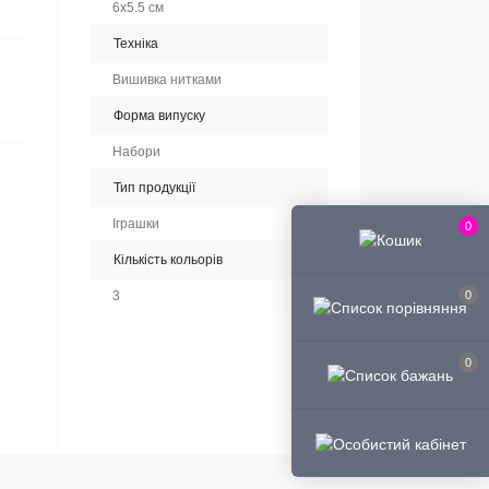
6x5.5 см
Техніка
Вишивка нитками
Форма випуску
Набори
Тип продукції
Іграшки
0
Кількість кольорів
0
3
0