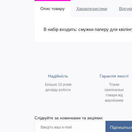
Опис товару
Характеристики
Відгукі
В набір входить: смужки паперу для квілінгу
Надійність
Гарантія якості
Більше 10 років
Тільки
досвіду роботи
оригінальні
товари від
виробників
Слідкуйте за новинками та акціями:
Підпишітьс