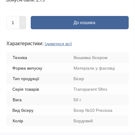
До кошика
Характеристики:
(дивитися всі)
Техніка
Вишивка бісером
Форма випуску
Матеріали у фасовці
Тип продукції
Бісер
Серія товарів
Transparent Sfinx
Вага
50 г.
Вид бісеру
Бісер №10 Preciosa
Колір
Бордовий