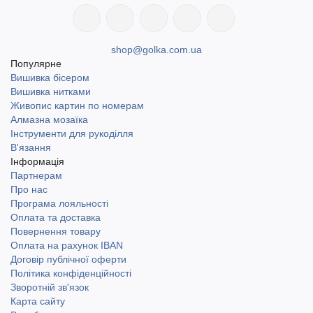
shop@golka.com.ua
Популярне
Вишивка бісером
Вишивка нитками
Живопис картин по номерам
Алмазна мозаїка
Інструменти для рукоділля
В'язання
Інформація
Партнерам
Про нас
Програма лояльності
Оплата та доставка
Повернення товару
Оплата на рахунок IBAN
Договір публічної оферти
Політика конфіденційності
Зворотній зв'язок
Карта сайту