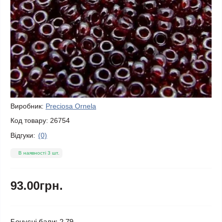
Виробник:
Preciosa Ornela
Код товару:
26754
Відгуки:
(0)
В наявності 3 шт.
93.00грн.
Бонусні бали: 2.79