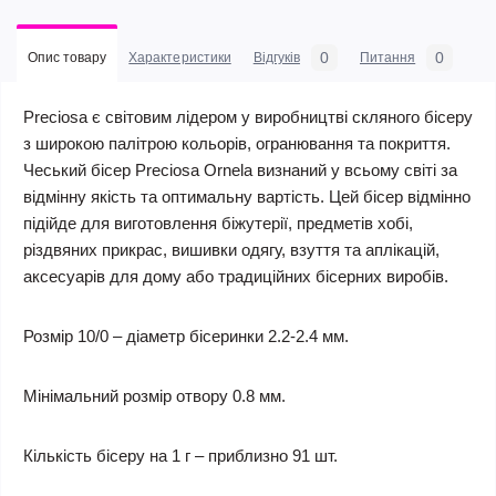
0
0
Опис товару
Характеристики
Відгуків
Питання
Preciosa є світовим лідером у виробництві скляного бісеру
з широкою палітрою кольорів, огранювання та покриття.
Чеський бісер Preciosa Ornela визнаний у всьому світі за
відмінну якість та оптимальну вартість. Цей бісер відмінно
підійде для виготовлення біжутерії, предметів хобі,
різдвяних прикрас, вишивки одягу, взуття та аплікацій,
аксесуарів для дому або традиційних бісерних виробів.
Розмір 10/0 – діаметр бісеринки 2.2-2.4 мм.
Мінімальний розмір отвору 0.8 мм.
Кількість бісеру на 1 г – приблизно 91 шт.