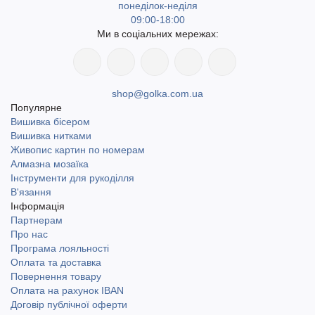
понеділок-неділя
09:00-18:00
Ми в соціальних мережах:
shop@golka.com.ua
Популярне
Вишивка бісером
Вишивка нитками
Живопис картин по номерам
Алмазна мозаїка
Інструменти для рукоділля
В'язання
Інформація
Партнерам
Про нас
Програма лояльності
Оплата та доставка
Повернення товару
Оплата на рахунок IBAN
Договір публічної оферти