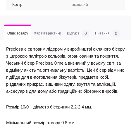
Колір
Бежевий
0
0
Опис товару
Характеристики
Відгуків
Питання
Preciosa є світовим лідером у виробництві скляного бісеру
з широкою палітрою кольорів, огранювання та покриття.
Чеський бісер Preciosa Ornela визнаний у всьому світі за
відмінну якість та оптимальну вартість. Цей бісер відмінно
підійде для виготовлення біжутерії, предметів хобі,
різдвяних прикрас, вишивки одягу, взуття та аплікацій,
аксесуарів для дому або традиційних бісерних виробів.
Розмір 10/0 – діаметр бісеринки 2.2-2.4 мм.
Мінімальний розмір отвору 0.8 мм.