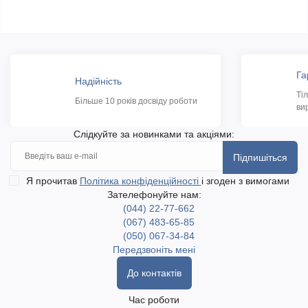
Га
Надійність
Ті
Більше 10 років досвіду роботи
ви
Слідкуйте за новинками та акціями:
Підпишіться
Я прочитав
Політика конфіденційності
і згоден з вимогами
Зателефонуйте нам:
(044) 22-77-662
(067) 483-65-85
(050) 067-34-84
Передзвоніть мені
До контактів
Час роботи