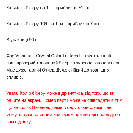
Кількість бісеру на 1 г – приблизно 91 шт.
Кількість бісеру 10/0 за 1см – приблизно 7 шт.
В упаковці 50 г.
Фарбування – Crystal Color Lustered – кристалічний
напівпрозорий тонований бісер з глянсовою поверхнею.
Має дуже гарний блиск. Дуже стійкий до зовнішніх
впливів.
Увага! Колір бісеру може відрізнятись від того, що ви
бачите на екрані. Номер партії може не співпадати із тим,
що на фото. Назви відтінків бісеру є описовими і не
можуть бути головним критерієм при виборі необхідного
вам відтінку.