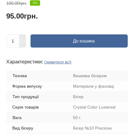
100.00грн.
-5%
95.00грн.
До кошика
Характеристики:
(дивитися всі)
Техніка
Вишивка бісером
Форма випуску
Матеріали у фасовці
Тип продукції
Бісер
Серія товарів
Crystal Color Lustered
Вага
50 г.
Вид бісеру
Бісер №10 Preciosa