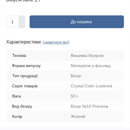
До кошика
Характеристики:
(дивитися всі)
Техніка
Вишивка бісером
Форма випуску
Матеріали у фасовці
Тип продукції
Бісер
Серія товарів
Crystal Color Lustered
Вага
50 г.
Вид бісеру
Бісер №10 Preciosa
Колір
Жовтий