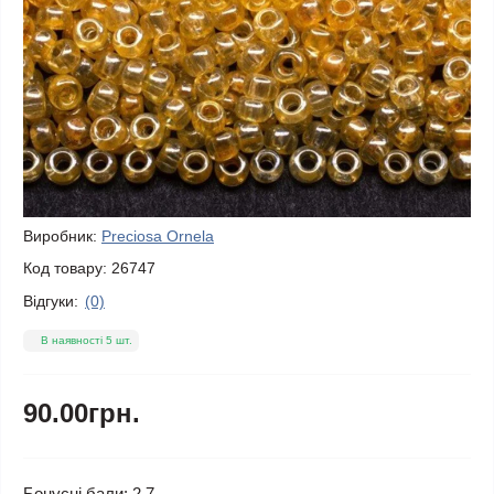
Виробник:
Preciosa Ornela
Код товару:
26747
Відгуки:
(0)
В наявності 5 шт.
90.00грн.
Бонусні бали: 2.7