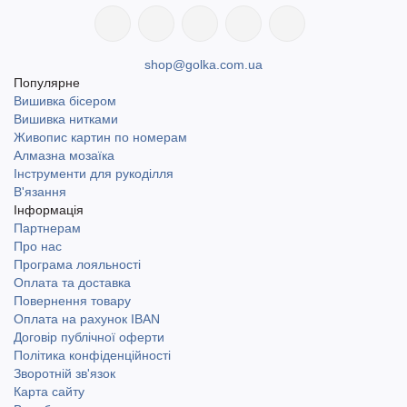
shop@golka.com.ua
Популярне
Вишивка бісером
Вишивка нитками
Живопис картин по номерам
Алмазна мозаїка
Інструменти для рукоділля
В'язання
Інформація
Партнерам
Про нас
Програма лояльності
Оплата та доставка
Повернення товару
Оплата на рахунок IBAN
Договір публічної оферти
Політика конфіденційності
Зворотній зв'язок
Карта сайту