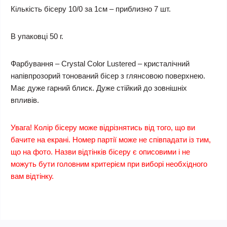
Кількість бісеру 10/0 за 1см – приблизно 7 шт.
В упаковці 50 г.
Фарбування – Crystal Color Lustered – кристалічний
напівпрозорий тонований бісер з глянсовою поверхнею.
Має дуже гарний блиск. Дуже стійкий до зовнішніх
впливів.
Увага! Колір бісеру може відрізнятись від того, що ви
бачите на екрані. Номер партії може не співпадати із тим,
що на фото. Назви відтінків бісеру є описовими і не
можуть бути головним критерієм при виборі необхідного
вам відтінку.