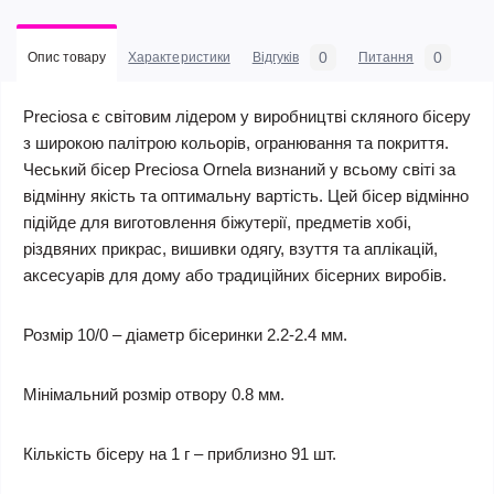
0
0
Опис товару
Характеристики
Відгуків
Питання
Preciosa є світовим лідером у виробництві скляного бісеру
з широкою палітрою кольорів, огранювання та покриття.
Чеський бісер Preciosa Ornela визнаний у всьому світі за
відмінну якість та оптимальну вартість. Цей бісер відмінно
підійде для виготовлення біжутерії, предметів хобі,
різдвяних прикрас, вишивки одягу, взуття та аплікацій,
аксесуарів для дому або традиційних бісерних виробів.
Розмір 10/0 – діаметр бісеринки 2.2-2.4 мм.
Мінімальний розмір отвору 0.8 мм.
Кількість бісеру на 1 г – приблизно 91 шт.