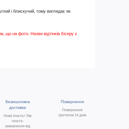
углий і блискучий, тому виглядає як
им, що на фото. Назви відтінків бісеру є
Безкоштовна
Повернення
доставка
Повернення
протягом 14 днів
Нова пошта і Укр
пошта-
замовлення від