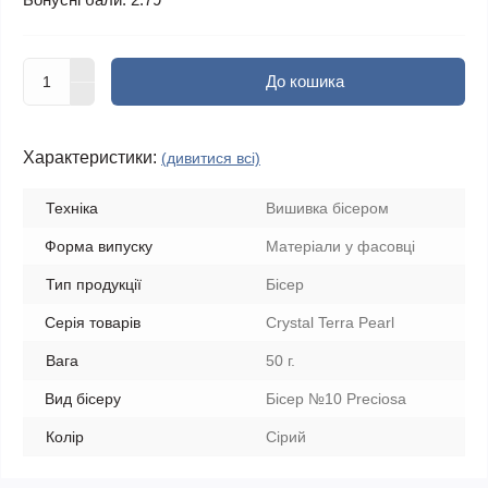
До кошика
Характеристики:
(дивитися всі)
Техніка
Вишивка бісером
Форма випуску
Матеріали у фасовці
Тип продукції
Бісер
Серія товарів
Crystal Terra Pearl
Вага
50 г.
Вид бісеру
Бісер №10 Preciosa
Колір
Сірий