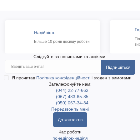
Га
Надійність
Ті
Більше 10 років досвіду роботи
ви
Слідкуйте за новинками та акціями:
Підпишіться
Я прочитав
Політика конфіденційності
і згоден з вимогами
Зателефонуйте нам:
(044) 22-77-662
(067) 483-65-85
(050) 067-34-84
Передзвоніть мені
До контактів
Час роботи
понеділок-неділя