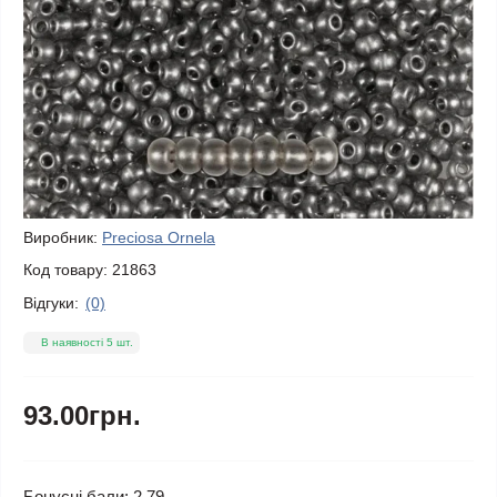
Виробник:
Preciosa Ornela
Код товару:
21863
Відгуки:
(0)
В наявності 5 шт.
93.00грн.
Бонусні бали: 2.79