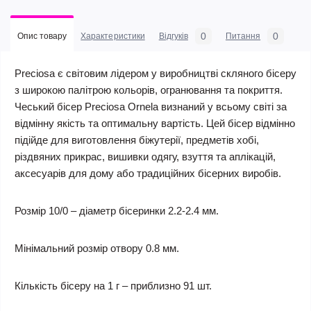
0
0
Опис товару
Характеристики
Відгуків
Питання
Preciosa є світовим лідером у виробництві скляного бісеру
з широкою палітрою кольорів, огранювання та покриття.
Чеський бісер Preciosa Ornela визнаний у всьому світі за
відмінну якість та оптимальну вартість. Цей бісер відмінно
підійде для виготовлення біжутерії, предметів хобі,
різдвяних прикрас, вишивки одягу, взуття та аплікацій,
аксесуарів для дому або традиційних бісерних виробів.
Розмір 10/0 – діаметр бісеринки 2.2-2.4 мм.
Мінімальний розмір отвору 0.8 мм.
Кількість бісеру на 1 г – приблизно 91 шт.