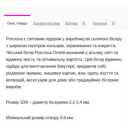
0
0
Опис товару
Характеристики
Відгуків
Питання
Preciosa є світовим лідером у виробництві скляного бісеру
з широкою палітрою кольорів, огранювання та покриття.
Чеський бісер Preciosa Ornela визнаний у всьому світі за
відмінну якість та оптимальну вартість. Цей бісер відмінно
підійде для виготовлення біжутерії, предметів хобі,
різдвяних прикрас, вишивки картин, ікон, одягу, взуття та
аплікацій, аксесуарів для дому або традиційних бісерних
виробів.
Розмір 10/0 – діаметр бісеринки 2.2-2.4 мм.
Мінімальний розмір отвору 0.8 мм.