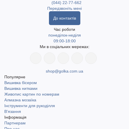
(044) 22-77-662
Передзвоніть мені
До контактів
Час роботи
понеділок-неділя
09:00-18:00
Ми в соціальних мережах:
shop@golka.com.ua
Популярне
Вишивка бісером
Вишивка нитками
Живопис картин по номерам
Алмазна мозаїка
Інструменти для рукоділля
В'язання
Інформація
Партнерам
Про нас