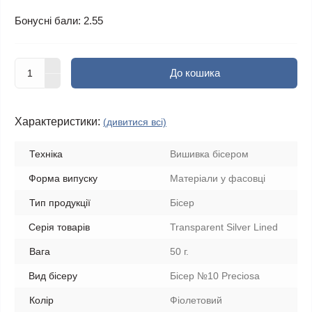
Бонусні бали: 2.55
До кошика
Характеристики:
(дивитися всі)
Техніка
Вишивка бісером
Форма випуску
Матеріали у фасовці
Тип продукції
Бісер
Серія товарів
Transparent Silver Lined
Вага
50 г.
Вид бісеру
Бісер №10 Preciosa
Колір
Фіолетовий