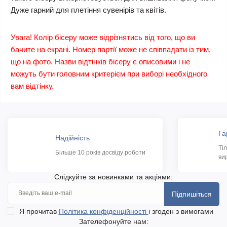
Дуже гарний для плетіння сувенірів та квітів.
Увага! Колір бісеру може відрізнятись від того, що ви
бачите на екрані. Номер партії може не співпадати із тим,
що на фото. Назви відтінків бісеру є описовими і не
можуть бути головним критерієм при виборі необхідного
вам відтінку.
Га
Надійність
Ті
Більше 10 років досвіду роботи
ви
Слідкуйте за новинками та акціями:
Підпишіться
Я прочитав
Політика конфіденційності
і згоден з вимогами
Зателефонуйте нам: