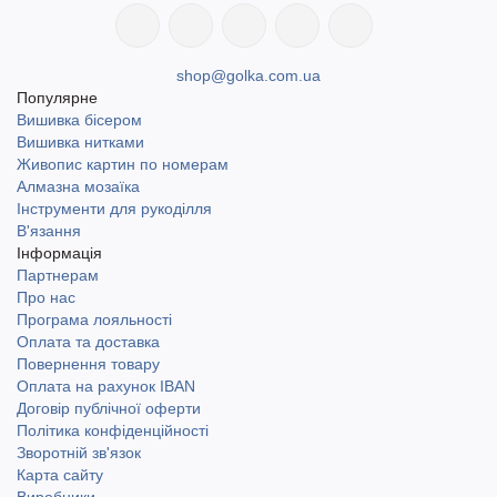
shop@golka.com.ua
Популярне
Вишивка бісером
Вишивка нитками
Живопис картин по номерам
Алмазна мозаїка
Інструменти для рукоділля
В'язання
Інформація
Партнерам
Про нас
Програма лояльності
Оплата та доставка
Повернення товару
Оплата на рахунок IBAN
Договір публічної оферти
Політика конфіденційності
Зворотній зв'язок
Карта сайту