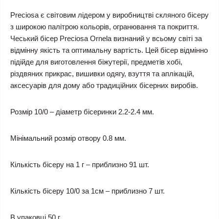
Preciosa є світовим лідером у виробництві скляного бісеру
з широкою палітрою кольорів, огранювання та покриття.
Чеський бісер Preciosa Ornela визнаний у всьому світі за
відмінну якість та оптимальну вартість. Цей бісер відмінно
підійде для виготовлення біжутерії, предметів хобі,
різдвяних прикрас, вишивки одягу, взуття та аплікацій,
аксесуарів для дому або традиційних бісерних виробів.
Розмір 10/0 – діаметр бісеринки 2.2-2.4 мм.
Мінімальний розмір отвору 0.8 мм.
Кількість бісеру на 1 г – приблизно 91 шт.
Кількість бісеру 10/0 за 1см – приблизно 7 шт.
В упаковці 50 г.