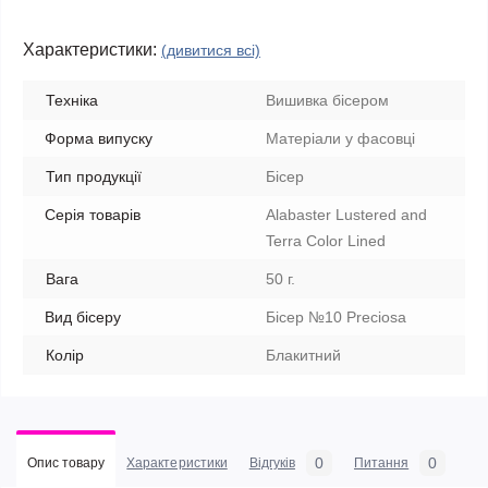
Характеристики:
(дивитися всі)
Техніка
Вишивка бісером
Форма випуску
Матеріали у фасовці
Тип продукції
Бісер
Серія товарів
Alabaster Lustered and
Terra Color Lined
Вага
50 г.
Вид бісеру
Бісер №10 Preciosa
Колір
Блакитний
0
0
Опис товару
Характеристики
Відгуків
Питання