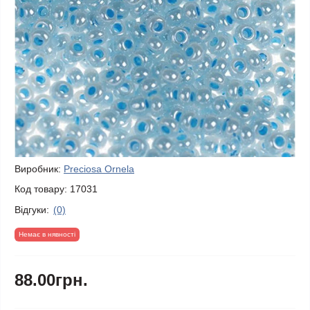
Виробник:
Preciosa Ornela
Код товару:
17031
Відгуки:
(0)
Немає в нявності
88.00грн.